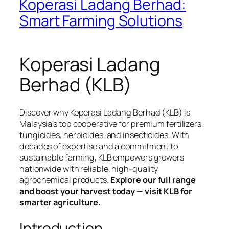
Koperasi Ladang Berhad:
Smart Farming Solutions
Koperasi Ladang
Berhad (KLB)
Discover why Koperasi Ladang Berhad (KLB) is
Malaysia’s top cooperative for premium fertilizers,
fungicides, herbicides, and insecticides. With
decades of expertise and a commitment to
sustainable farming, KLB empowers growers
nationwide with reliable, high-quality
agrochemical products.
Explore our full range
and boost your harvest today — visit KLB for
smarter agriculture.
Introduction