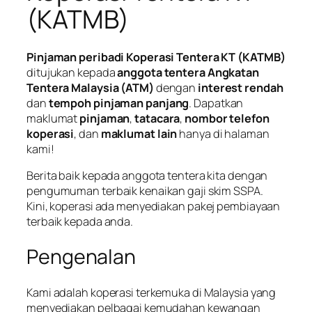
(KATMB)
Pinjaman peribadi Koperasi Tentera KT (KATMB)
ditujukan kepada
anggota tentera Angkatan
Tentera Malaysia (ATM)
dengan
interest rendah
dan
tempoh pinjaman panjang
. Dapatkan
maklumat
pinjaman
,
tatacara
,
nombor telefon
koperasi
, dan
maklumat lain
hanya di halaman
kami!
Berita baik kepada anggota tentera kita dengan
pengumuman terbaik kenaikan gaji skim SSPA.
Kini, koperasi ada menyediakan pakej pembiayaan
terbaik kepada anda.
Pengenalan
Kami adalah koperasi terkemuka di Malaysia yang
menyediakan pelbagai kemudahan kewangan