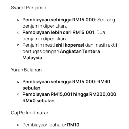
Syarat Penjamin
Pembiayaan sehingga RM15,000
: Seorang
penjamin diperlukan.
Pembiayaan lebih dari RM15,001
: Dua
penjamin diperlukan.
Penjamin mesti
ahli koperasi
dan masih aktif
bertugas dengan
Angkatan Tentera
Malaysia
.
Yuran Bulanan
Pembiayaan sehingga RM15,000
:
RM30
sebulan
Pembiayaan RM15,001 hingga RM200,000
:
RM40 sebulan
Caj Perkhidmatan
Pembiayaan baharu:
RM10