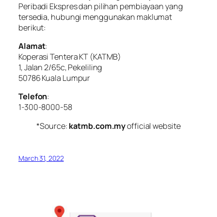
Peribadi Ekspres dan pilihan pembiayaan yang
tersedia, hubungi menggunakan maklumat
berikut:
Alamat
:
Koperasi Tentera KT (KATMB)
1, Jalan 2/65c, Pekeliling
50786 Kuala Lumpur
Telefon
:
1-300-8000-58
*Source:
katmb.com.my
official website
March 31, 2022