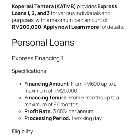
Koperasi Tentera (KATMB)
provides
Express
Loans 1, 2, and 3
for various individuals and
purposes, with a maximum loan amount of
RM200,000
.
Apply now!
Learn more
for details.
Personal Loans
Express Financing 1
Specifications
Financing Amount
: From RM600 up to a
maximum of RM20,000.
Financing Tenure
: From 6 months up to a
maximum of 96 months.
Profit Rate
: 3.65% per annum.
Processing Period
: 1 working day.
Eligibility