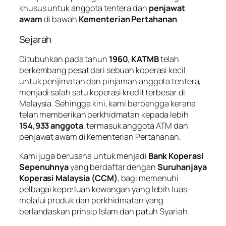
khusus untuk anggota tentera dan
penjawat
awam
di bawah
Kementerian Pertahanan
.
Sejarah
Ditubuhkan pada tahun
1960
,
KATMB
telah
berkembang pesat dari sebuah koperasi kecil
untuk penjimatan dan pinjaman anggota tentera,
menjadi salah satu koperasi kredit terbesar di
Malaysia. Sehingga kini, kami berbangga kerana
telah memberikan perkhidmatan kepada lebih
154,933 anggota
, termasuk anggota ATM dan
penjawat awam di Kementerian Pertahanan.
Kami juga berusaha untuk menjadi
Bank Koperasi
Sepenuhnya
yang berdaftar dengan
Suruhanjaya
Koperasi Malaysia (CCM)
, bagi memenuhi
pelbagai keperluan kewangan yang lebih luas
melalui produk dan perkhidmatan yang
berlandaskan prinsip Islam dan patuh Syariah.