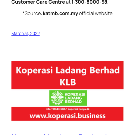
Customer Care Centre
at
1-300-8000-58
.
*Source:
katmb.com.my
official website
March 31, 2022