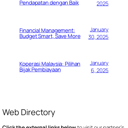
Pendapatan dengan Baik
2025
January
Financial Management:
Budget Smart, Save More
30, 2025
January
Koperasi Malaysia: Pilihan
Bijak Pembiayaan
6, 2025
Web Directory
Click the external links below
to visit our partner’s