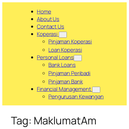
Skip
Home
to
About Us
content
Contact Us
Koperasi
Pinjaman Koperasi
Loan Koperasi
Personal Loans
Bank Loans
Pinjaman Peribadi
Pinjaman Bank
Financial Management
Pengurusan Kewangan
Tag:
MaklumatAm