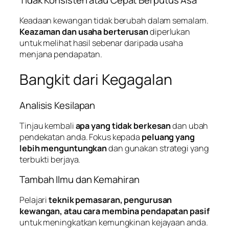
Tidak Konsisten atau Cepat Berputus Asa
Keadaan kewangan tidak berubah dalam semalam.
Keazaman dan usaha berterusan
diperlukan
untuk melihat hasil sebenar daripada usaha
menjana pendapatan.
Bangkit dari Kegagalan
Analisis Kesilapan
Tinjau kembali
apa yang tidak berkesan
dan ubah
pendekatan anda. Fokus kepada
peluang yang
lebih menguntungkan
dan gunakan strategi yang
terbukti berjaya.
Tambah Ilmu dan Kemahiran
Pelajari
teknik pemasaran, pengurusan
kewangan, atau cara membina pendapatan pasif
untuk meningkatkan kemungkinan kejayaan anda.