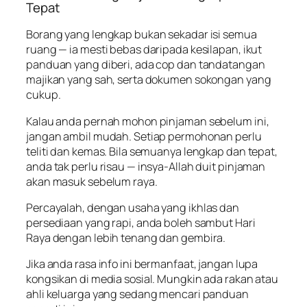
Tepat
Borang yang lengkap bukan sekadar isi semua
ruang — ia mesti bebas daripada kesilapan, ikut
panduan yang diberi, ada cop dan tandatangan
majikan yang sah, serta dokumen sokongan yang
cukup.
Kalau anda pernah mohon pinjaman sebelum ini,
jangan ambil mudah. Setiap permohonan perlu
teliti dan kemas. Bila semuanya lengkap dan tepat,
anda tak perlu risau — insya-Allah duit pinjaman
akan masuk sebelum raya.
Percayalah, dengan usaha yang ikhlas dan
persediaan yang rapi, anda boleh sambut Hari
Raya dengan lebih tenang dan gembira.
Jika anda rasa info ini bermanfaat, jangan lupa
kongsikan di media sosial. Mungkin ada rakan atau
ahli keluarga yang sedang mencari panduan