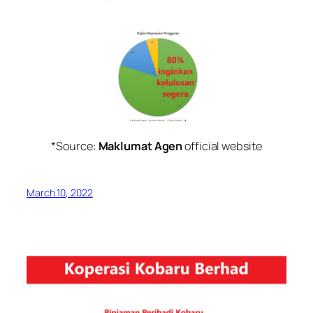
*Source:
Maklumat Agen
official website
March 10, 2022