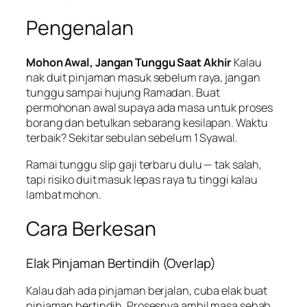
Pengenalan
Mohon Awal, Jangan Tunggu Saat Akhir
Kalau
nak duit pinjaman masuk sebelum raya, jangan
tunggu sampai hujung Ramadan. Buat
permohonan awal supaya ada masa untuk proses
borang dan betulkan sebarang kesilapan. Waktu
terbaik? Sekitar sebulan sebelum 1 Syawal.
Ramai tunggu slip gaji terbaru dulu — tak salah,
tapi risiko duit masuk lepas raya tu tinggi kalau
lambat mohon.
Cara Berkesan
Elak Pinjaman Bertindih (Overlap)
Kalau dah ada pinjaman berjalan, cuba elak buat
pinjaman bertindih. Prosesnya ambil masa sebab