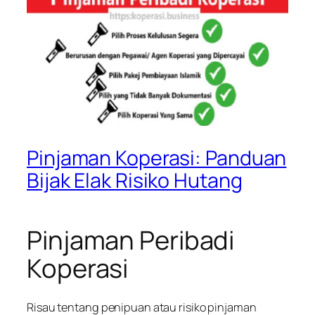
Pinjaman Koperasi: Panduan
Bijak Elak Risiko Hutang
Pinjaman Peribadi
Koperasi
Risau tentang penipuan atau risiko pinjaman