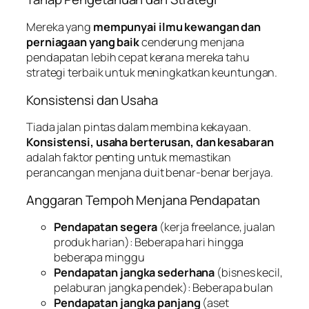
Mereka yang
mempunyai ilmu kewangan dan
perniagaan yang baik
cenderung menjana
pendapatan lebih cepat kerana mereka tahu
strategi terbaik untuk meningkatkan keuntungan.
Konsistensi dan Usaha
Tiada jalan pintas dalam membina kekayaan.
Konsistensi, usaha berterusan, dan kesabaran
adalah faktor penting untuk memastikan
perancangan menjana duit benar-benar berjaya.
Anggaran Tempoh Menjana Pendapatan
Pendapatan segera
(kerja freelance, jualan
produk harian): Beberapa hari hingga
beberapa minggu
Pendapatan jangka sederhana
(bisnes kecil,
pelaburan jangka pendek): Beberapa bulan
Pendapatan jangka panjang
(aset