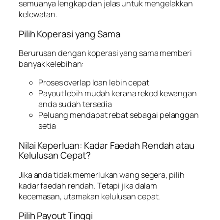
semuanya lengkap dan jelas untuk mengelakkan
kelewatan.
Pilih Koperasi yang Sama
Berurusan dengan koperasi yang sama memberi
banyak kelebihan:
Proses overlap loan lebih cepat
Payout lebih mudah kerana rekod kewangan
anda sudah tersedia
Peluang mendapat rebat sebagai pelanggan
setia
Nilai Keperluan: Kadar Faedah Rendah atau
Kelulusan Cepat?
Jika anda tidak memerlukan wang segera, pilih
kadar faedah rendah. Tetapi jika dalam
kecemasan, utamakan kelulusan cepat.
Pilih Payout Tinggi