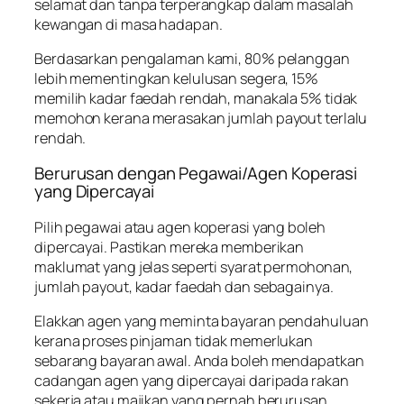
selamat dan tanpa terperangkap dalam masalah
kewangan di masa hadapan.
Berdasarkan pengalaman kami, 80% pelanggan
lebih mementingkan kelulusan segera, 15%
memilih kadar faedah rendah, manakala 5% tidak
memohon kerana merasakan jumlah payout terlalu
rendah.
Berurusan dengan Pegawai/Agen Koperasi
yang Dipercayai
Pilih pegawai atau agen koperasi yang boleh
dipercayai. Pastikan mereka memberikan
maklumat yang jelas seperti syarat permohonan,
jumlah payout, kadar faedah dan sebagainya.
Elakkan agen yang meminta bayaran pendahuluan
kerana proses pinjaman tidak memerlukan
sebarang bayaran awal. Anda boleh mendapatkan
cadangan agen yang dipercayai daripada rakan
sekerja atau majikan yang pernah berurusan