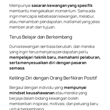
Mempunyai
sasaran kewangan yang spesifik
membantu mengekalkan momentum. Sama ada
ingin mencapai kebebasan kewangan, melabur,
atau menambah pendapatan, matlamat yang jelas
memberi arah dan tujuan.
Terus Belajar dan Berkembang
Dunia kewangan sentiasa berubah, dan mereka
yang ingin terus menjana pendapatan perlu
mempelajari teknik baru, memahami pelaburan,
serta menyesuaikan diri dengan pasaran
semasa
.
Kelilingi Diri dengan Orang Berfikiran Positif
Bergaul dengan individu yang
mempunyai
mindset keusahawanan
atau mereka yang
berjaya dalam bidang kewangan boleh
memberikan inspirasi, motivasi, dan peluang baru
untuk berkembang.