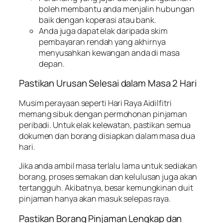
boleh membantu anda menjalin hubungan
baik dengan koperasi atau bank.
Anda juga dapat elak daripada skim
pembayaran rendah yang akhirnya
menyusahkan kewangan anda di masa
depan.
Pastikan Urusan Selesai dalam Masa 2 Hari
Musim perayaan seperti Hari Raya Aidilfitri
memang sibuk dengan permohonan pinjaman
peribadi. Untuk elak kelewatan, pastikan semua
dokumen dan borang disiapkan dalam masa dua
hari.
Jika anda ambil masa terlalu lama untuk sediakan
borang, proses semakan dan kelulusan juga akan
tertangguh. Akibatnya, besar kemungkinan duit
pinjaman hanya akan masuk selepas raya.
Pastikan Borang Pinjaman Lengkap dan