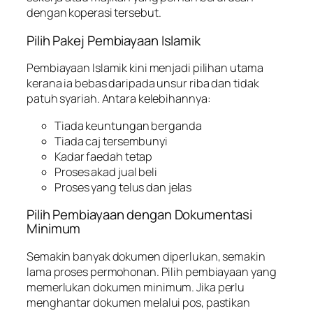
dengan koperasi tersebut.
Pilih Pakej Pembiayaan Islamik
Pembiayaan Islamik kini menjadi pilihan utama
kerana ia bebas daripada unsur riba dan tidak
patuh syariah. Antara kelebihannya:
Tiada keuntungan berganda
Tiada caj tersembunyi
Kadar faedah tetap
Proses akad jual beli
Proses yang telus dan jelas
Pilih Pembiayaan dengan Dokumentasi
Minimum
Semakin banyak dokumen diperlukan, semakin
lama proses permohonan. Pilih pembiayaan yang
memerlukan dokumen minimum. Jika perlu
menghantar dokumen melalui pos, pastikan