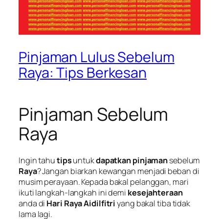
Pinjaman Lulus Sebelum
Raya: Tips Berkesan
Pinjaman Sebelum
Raya
Ingin tahu
tips
untuk
dapatkan pinjaman
sebelum
Raya
? Jangan biarkan kewangan menjadi beban di
musim perayaan. Kepada bakal pelanggan, mari
ikuti langkah-langkah ini demi
kesejahteraan
anda di
Hari Raya Aidilfitri
yang bakal tiba tidak
lama lagi.