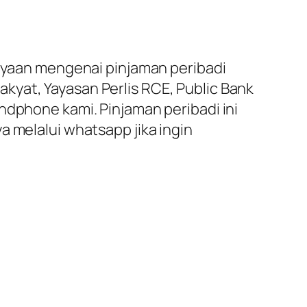
anyaan mengenai pinjaman peribadi
kyat, Yayasan Perlis RCE, Public Bank
ndphone kami. Pinjaman peribadi ini
a melalui whatsapp jika ingin