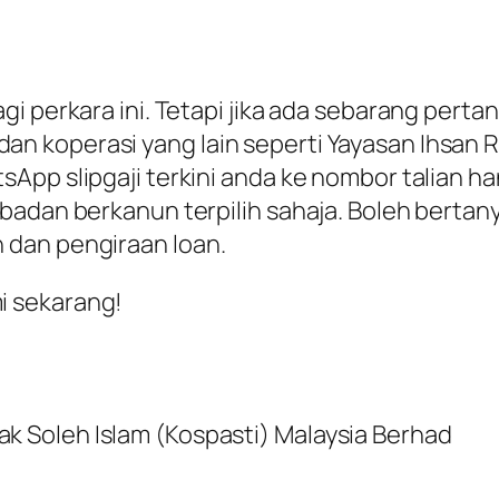
gi perkara ini. Tetapi jika ada sebarang pert
koperasi yang lain seperti Yayasan Ihsan Ra
App slipgaji terkini anda ke nombor talian ha
adan berkanun terpilih sahaja. Boleh bertany
 dan pengiraan loan.
i sekarang!
ak Soleh Islam (Kospasti) Malaysia Berhad