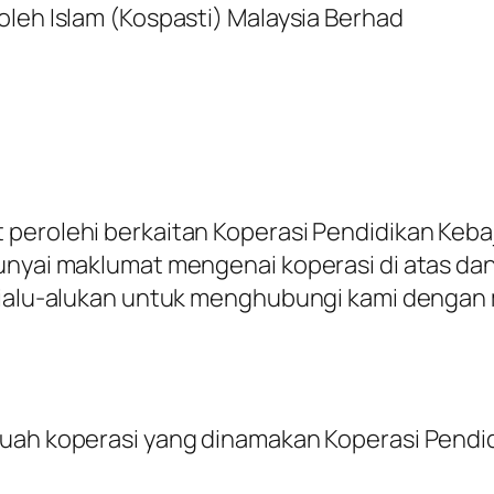
oleh Islam (Kospasti) Malaysia Berhad
perolehi berkaitan Koperasi Pendidikan Keba
punyai maklumat mengenai koperasi di atas d
 dialu-alukan untuk menghubungi kami dengan
uah koperasi yang dinamakan Koperasi Pendid