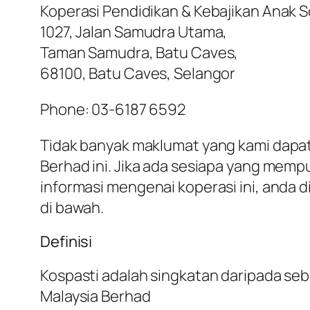
Koperasi Pendidikan & Kebajikan Anak S
1027, Jalan Samudra Utama,
Taman Samudra, Batu Caves,
68100, Batu Caves, Selangor
Phone: 03-6187 6592
Tidak banyak maklumat yang kami dapat 
Berhad ini. Jika ada sesiapa yang mem
informasi mengenai koperasi ini, anda
di bawah.
Definisi
Kospasti adalah singkatan daripada seb
Malaysia Berhad