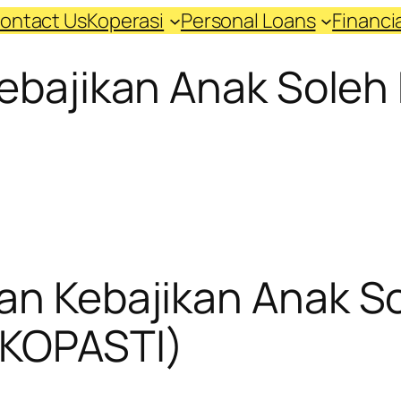
ontact Us
Koperasi
Personal Loans
Financ
ebajikan Anak Soleh
an Kebajikan Anak So
(KOPASTI)