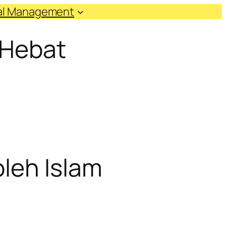
ial Management
 Hebat
leh Islam