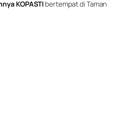
annya KOPASTI
bertempat di Taman