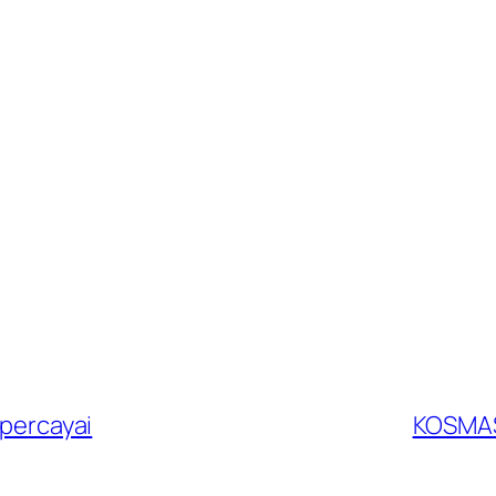
percayai
KOSMAS 