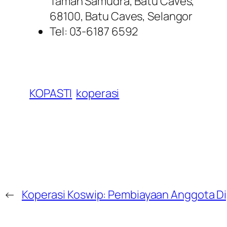
Taman Samudra, Batu Caves,
68100, Batu Caves, Selangor
Tel: 03-6187 6592
KOPASTI
koperasi
←
Koperasi Koswip: Pembiayaan Anggota Di