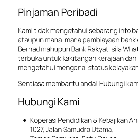
Pinjaman Peribadi
Kami tidak mengetahui sebarang info ba
ataupun mana-mana pembiayaan bank dan 
Berhad mahupun Bank Rakyat, sila Whats
terbuka untuk kakitangan kerajaan dan b
mengetahui mengenai status kelayakan
Sentiasa membantu anda! Hubungi kam
Hubungi Kami
Koperasi Pendidikan & Kebajikan An
1027, Jalan Samudra Utama,