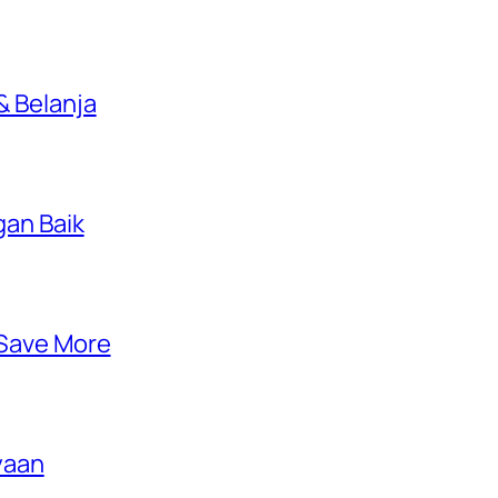
 Belanja
gan Baik
 Save More
yaan