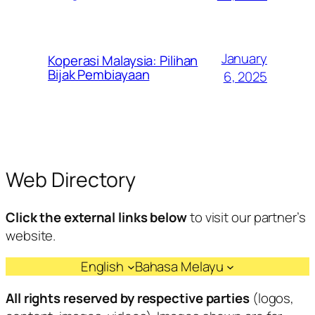
January
Koperasi Malaysia: Pilihan
Bijak Pembiayaan
6, 2025
Web Directory
Click the external links below
to visit our partner’s
website.
English
Bahasa Melayu
All rights reserved by respective parties
(logos,