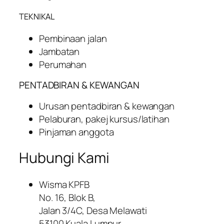
TEKNIKAL
Pembinaan jalan
Jambatan
Perumahan
PENTADBIRAN & KEWANGAN
Urusan pentadbiran & kewangan
Pelaburan, pakej kursus/latihan
Pinjaman anggota
Hubungi Kami
Wisma KPFB
No. 16, Blok B,
Jalan 3/4C, Desa Melawati
53100 Kuala Lumpur.