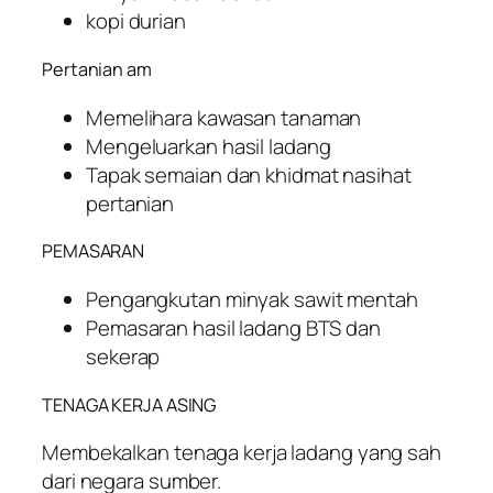
kopi durian
Pertanian am
Memelihara kawasan tanaman
Mengeluarkan hasil ladang
Tapak semaian dan khidmat nasihat
pertanian
PEMASARAN
Pengangkutan minyak sawit mentah
Pemasaran hasil ladang BTS dan
sekerap
TENAGA KERJA ASING
Membekalkan tenaga kerja ladang yang sah
dari negara sumber.