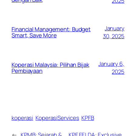
2025
January
Financial Management: Budget
Smart, Save More
30, 2025
January 6,
Koperasi Malaysia: Pilihan Bijak
Pembiayaan
2025
koperasi
KoperasiServices
KPFB
←
KPMB: Sejarah &
KPF FELDA: Exclusive