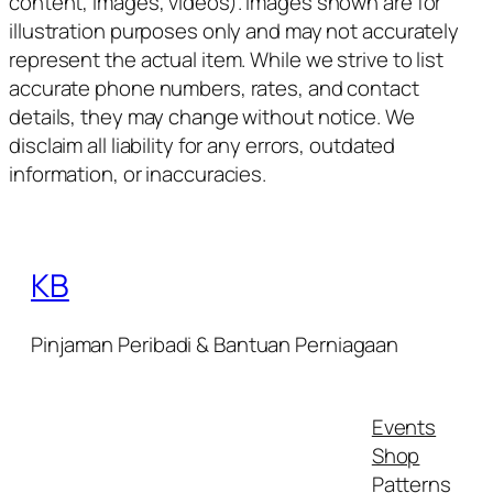
content, images, videos). Images shown are for
illustration purposes only and may not accurately
represent the actual item. While we strive to list
accurate phone numbers, rates, and contact
details, they may change without notice. We
disclaim all liability for any errors, outdated
information, or inaccuracies.
KB
Pinjaman Peribadi & Bantuan Perniagaan
Events
Shop
Patterns