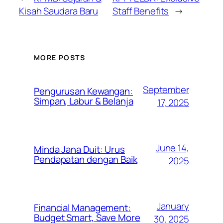
Kisah Saudara Baru
Staff Benefits
→
MORE POSTS
September
Pengurusan Kewangan:
Simpan, Labur & Belanja
17, 2025
June 14,
Minda Jana Duit: Urus
Pendapatan dengan Baik
2025
January
Financial Management:
Budget Smart, Save More
30, 2025