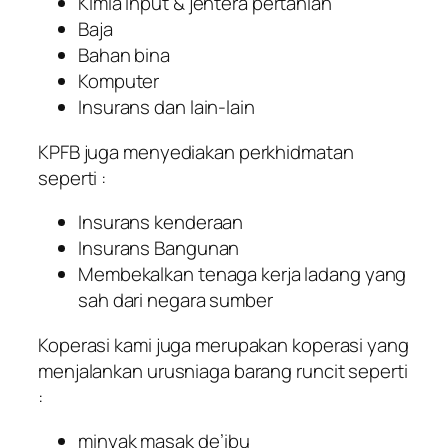
Kimia input & jentera pertanian
Baja
Bahan bina
Komputer
Insurans dan lain-lain
KPFB juga menyediakan perkhidmatan
seperti :
Insurans kenderaan
Insurans Bangunan
Membekalkan tenaga kerja ladang yang
sah dari negara sumber
Koperasi kami juga merupakan koperasi yang
menjalankan urusniaga barang runcit seperti
:
minyak masak de’ibu