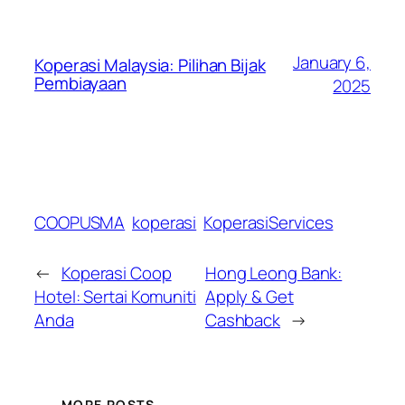
January 6,
Koperasi Malaysia: Pilihan Bijak
Pembiayaan
2025
COOPUSMA
koperasi
KoperasiServices
←
Koperasi Coop
Hong Leong Bank:
Hotel: Sertai Komuniti
Apply & Get
Anda
Cashback
→
MORE POSTS