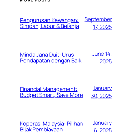
September
Pengurusan Kewangan:
Simpan, Labur & Belanja
17, 2025
June 14,
Minda Jana Duit: Urus
Pendapatan dengan Baik
2025
January
Financial Management:
Budget Smart, Save More
30, 2025
January
Koperasi Malaysia: Pilihan
Bijak Pembiayaan
6, 2025