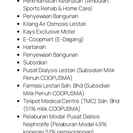
Perkhidmatan Kesihatan (Ambulan,
Sports Rehab & Home Care)
Penyewaan Bangunan
Kilang Air Osmosis Lestari
Kays Exclusive Motel
E-Coopmart (E-Dagang)
Hartanah
Penyewaan Bangunan
Subsidiari
Pusat Dialysis Lestari (Subsidiari Milik
Penuh COOPUSMA)
Farmasi Lestari Sdn. Bhd (Subsidiari
Milik Penuh COOPUSMA)
Telipot Medical Centre (TMC) Sdn. Bhd.
(51% milik COOPUSMA)
Pelaburan Modal: Pusat Dialisis
Nephrolife (Pelaburan Modal 49%
koperasi 51% perseorangan)