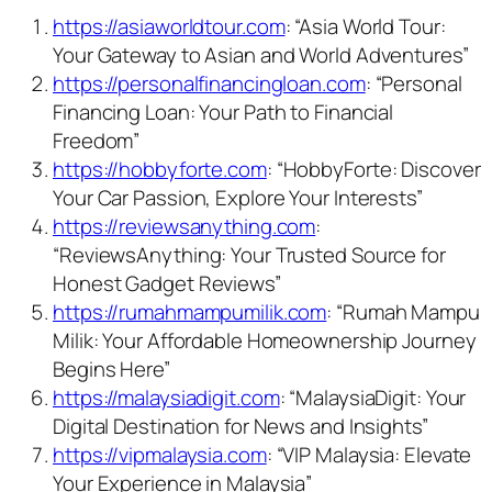
https://asiaworldtour.com
: “Asia World Tour:
Your Gateway to Asian and World Adventures”
https://personalfinancingloan.com
: “Personal
Financing Loan: Your Path to Financial
Freedom”
https://hobbyforte.com
: “HobbyForte: Discover
Your Car Passion, Explore Your Interests”
https://reviewsanything.com
:
“ReviewsAnything: Your Trusted Source for
Honest Gadget Reviews”
https://rumahmampumilik.com
: “Rumah Mampu
Milik: Your Affordable Homeownership Journey
Begins Here”
https://malaysiadigit.com
: “MalaysiaDigit: Your
Digital Destination for News and Insights”
https://vipmalaysia.com
: “VIP Malaysia: Elevate
Your Experience in Malaysia”