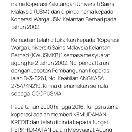
nama Koperasi Kakitangan Universiti Sains
Malaysia (USM) dan dipinda nama kepada
Koperasi Warga USM Kelantan Berhad pada
tahun 2002.
Kemudian telah ditukarkan kepada “Koperasi
Warga Universiti Sains Malaysia Kelantan
Berhad (KWUSMKB)” semasa mesyuarat
agung ke 2 tahun 2002. No. pendaftaran
dengan Jabatan Pembangunan Koperasi
ialah D-3-0261, No. Keahlian ANGKASA
2754/KN219. Kini ia dijenamakan semula
sebagai COOPUSMA.
Pada tahun 2000 hingga 2016, fungsi utama
koperasi adalah memberi KEMUDAHAN
KREDIT dan telah dipinda kepada fungsi
PERKHIDMATAN dalam Mesyuarat Agung