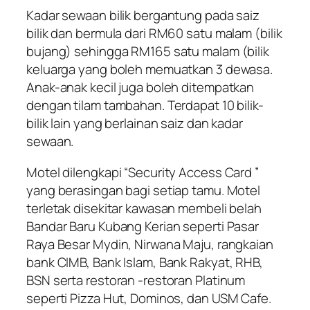
Kadar sewaan bilik bergantung pada saiz
bilik dan bermula dari RM60 satu malam (bilik
bujang) sehingga RM165 satu malam (bilik
keluarga yang boleh memuatkan 3 dewasa.
Anak-anak kecil juga boleh ditempatkan
dengan tilam tambahan. Terdapat 10 bilik-
bilik lain yang berlainan saiz dan kadar
sewaan.
Motel dilengkapi “Security Access Card ”
yang berasingan bagi setiap tamu. Motel
terletak disekitar kawasan membeli belah
Bandar Baru Kubang Kerian seperti Pasar
Raya Besar Mydin, Nirwana Maju, rangkaian
bank CIMB, Bank Islam, Bank Rakyat, RHB,
BSN serta restoran -restoran Platinum
seperti Pizza Hut, Dominos, dan USM Cafe.