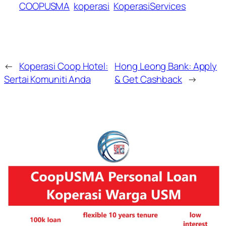
COOPUSMA
koperasi
KoperasiServices
←
Koperasi Coop Hotel:
Hong Leong Bank: Apply
Sertai Komuniti Anda
& Get Cashback
→