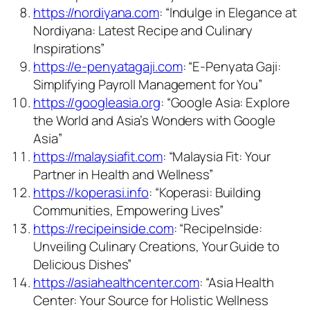
https://nordiyana.com
: “Indulge in Elegance at
Nordiyana: Latest Recipe and Culinary
Inspirations”
https://e-penyatagaji.com
: “E-Penyata Gaji:
Simplifying Payroll Management for You”
https://googleasia.org
: “Google Asia: Explore
the World and Asia’s Wonders with Google
Asia”
https://malaysiafit.com
: “Malaysia Fit: Your
Partner in Health and Wellness”
https://koperasi.info
: “Koperasi: Building
Communities, Empowering Lives”
https://recipeinside.com
: “RecipeInside:
Unveiling Culinary Creations, Your Guide to
Delicious Dishes”
https://asiahealthcenter.com
: “Asia Health
Center: Your Source for Holistic Wellness