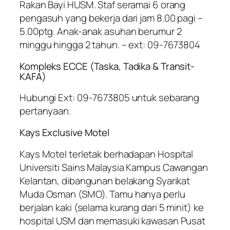
Rakan Bayi HUSM. Staf seramai 6 orang
pengasuh yang bekerja dari jam 8.00 pagi –
5.00ptg. Anak-anak asuhan berumur 2
minggu hingga 2 tahun. – ext: 09-7673804
Kompleks ECCE (Taska, Tadika & Transit-
KAFA)
Hubungi Ext: 09-7673805 untuk sebarang
pertanyaan.
Kays Exclusive Motel
Kays Motel terletak berhadapan Hospital
Universiti Sains Malaysia Kampus Cawangan
Kelantan, dibangunan belakang Syarikat
Muda Osman (SMO). Tamu hanya perlu
berjalan kaki (selama kurang dari 5 minit) ke
hospital USM dan memasuki kawasan Pusat