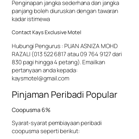
Penginapan jangka sederhana dan jangka
panjang boleh diuruskan dengan tawaran
kadar istimewa
Contact Kays Exclusive Motel
Hubungi Pengurus : PUAN ASNIZA MOHD
RAZALI (013 522 6817 atau 09 764 9127 dari
830 pagi hingga 4 petang). Emailkan
pertanyaan anda kepada:
kaysmotel@gmail.com
Pinjaman Peribadi Popular
Coopusma 6%
Syarat-syarat pembiayaan peribadi
coopusma seperti berikut: