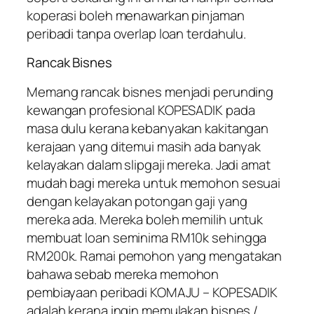
koperasi boleh menawarkan pinjaman
peribadi tanpa overlap loan terdahulu.
Rancak Bisnes
Memang rancak bisnes menjadi perunding
kewangan profesional KOPESADIK pada
masa dulu kerana kebanyakan kakitangan
kerajaan yang ditemui masih ada banyak
kelayakan dalam slipgaji mereka. Jadi amat
mudah bagi mereka untuk memohon sesuai
dengan kelayakan potongan gaji yang
mereka ada. Mereka boleh memilih untuk
membuat loan seminima RM10k sehingga
RM200k. Ramai pemohon yang mengatakan
bahawa sebab mereka memohon
pembiayaan peribadi KOMAJU – KOPESADIK
adalah kerana ingin memulakan bisnes /