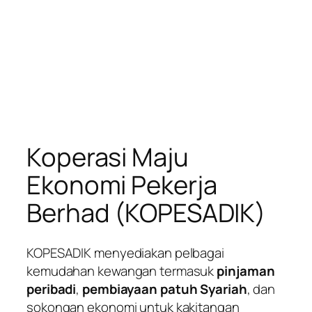
Koperasi Maju
Ekonomi Pekerja
Berhad (KOPESADIK)
KOPESADIK menyediakan pelbagai
kemudahan kewangan termasuk
pinjaman
peribadi
,
pembiayaan patuh Syariah
, dan
sokongan ekonomi untuk kakitangan