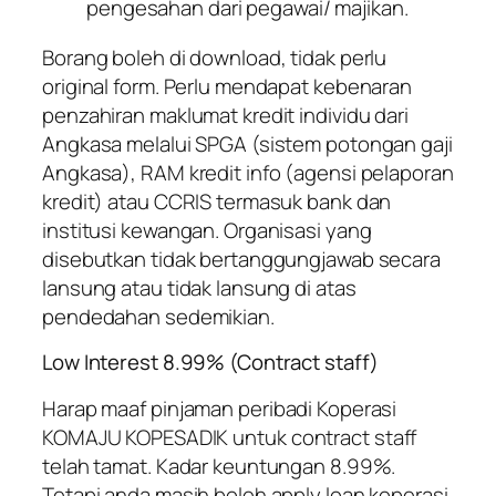
pengesahan dari pegawai/ majikan.
Borang boleh di download, tidak perlu
original form. Perlu mendapat kebenaran
penzahiran maklumat kredit individu dari
Angkasa melalui SPGA (sistem potongan gaji
Angkasa), RAM kredit info (agensi pelaporan
kredit) atau CCRIS termasuk bank dan
institusi kewangan. Organisasi yang
disebutkan tidak bertanggungjawab secara
lansung atau tidak lansung di atas
pendedahan sedemikian.
Low Interest 8.99% (Contract staff)
Harap maaf
pinjaman peribadi Koperasi
KOMAJU KOPESADIK
untuk contract staff
telah tamat. Kadar keuntungan 8.99%.
Tetapi anda masih boleh apply loan koperasi