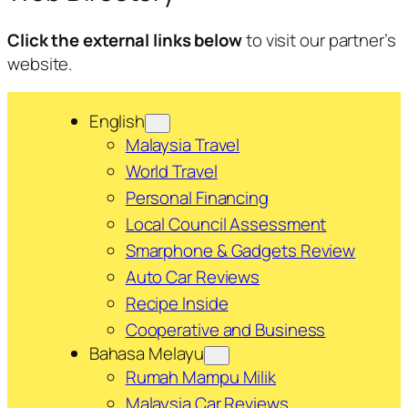
Click the external links below
to visit our partner’s
website.
English
Malaysia Travel
World Travel
Personal Financing
Local Council Assessment
Smarphone & Gadgets Review
Auto Car Reviews
Recipe Inside
Cooperative and Business
Bahasa Melayu
Rumah Mampu Milik
Malaysia Car Reviews