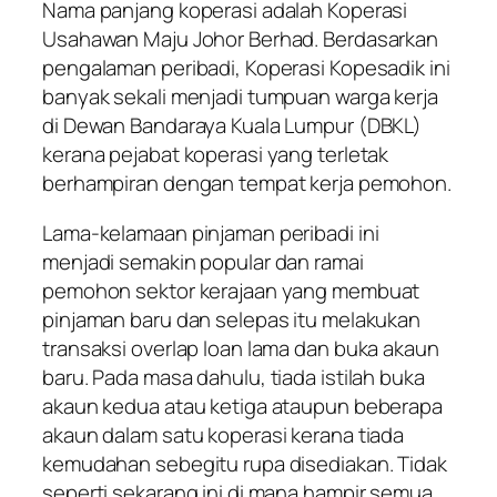
Nama panjang koperasi adalah Koperasi
Usahawan Maju Johor Berhad. Berdasarkan
pengalaman peribadi, Koperasi Kopesadik ini
banyak sekali menjadi tumpuan warga kerja
di Dewan Bandaraya Kuala Lumpur (DBKL)
kerana pejabat koperasi yang terletak
berhampiran dengan tempat kerja pemohon.
Lama-kelamaan pinjaman peribadi ini
menjadi semakin popular dan ramai
pemohon sektor kerajaan yang membuat
pinjaman baru dan selepas itu melakukan
transaksi overlap loan lama dan buka akaun
baru. Pada masa dahulu, tiada istilah buka
akaun kedua atau ketiga ataupun beberapa
akaun dalam satu koperasi kerana tiada
kemudahan sebegitu rupa disediakan. Tidak
seperti sekarang ini di mana hampir semua