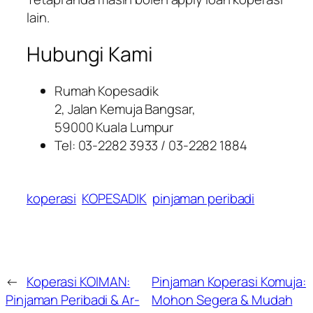
lain.
Hubungi Kami
Rumah Kopesadik
2, Jalan Kemuja Bangsar,
59000 Kuala Lumpur
Tel: 03-2282 3933 / 03-2282 1884
koperasi
KOPESADIK
pinjaman peribadi
←
Koperasi KOIMAN:
Pinjaman Koperasi Komuja:
Pinjaman Peribadi & Ar-
Mohon Segera & Mudah