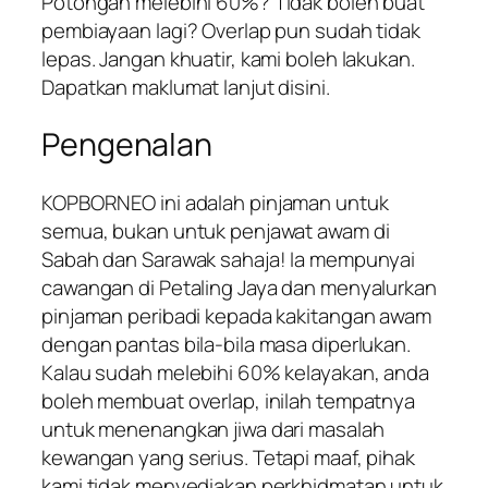
Potongan melebihi 60%? Tidak boleh buat
pembiayaan lagi? Overlap pun sudah tidak
lepas. Jangan khuatir, kami boleh lakukan.
Dapatkan maklumat lanjut disini.
Pengenalan
KOPBORNEO
ini adalah pinjaman untuk
semua, bukan untuk penjawat awam di
Sabah dan Sarawak sahaja! Ia mempunyai
cawangan di Petaling Jaya dan menyalurkan
pinjaman peribadi kepada kakitangan awam
dengan pantas bila-bila masa diperlukan.
Kalau sudah melebihi 60% kelayakan, anda
boleh membuat overlap, inilah tempatnya
untuk menenangkan jiwa dari masalah
kewangan yang serius. Tetapi maaf, pihak
kami tidak menyediakan perkhidmatan untuk