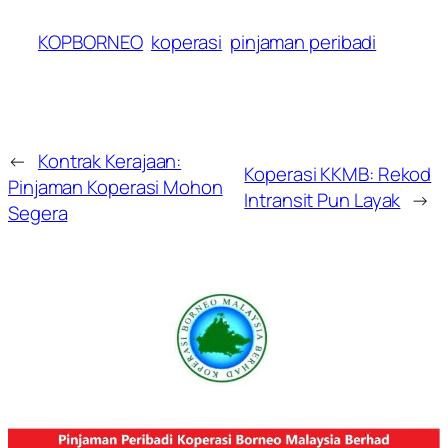
KOPBORNEO
koperasi
pinjaman peribadi
←
Kontrak Kerajaan:
Koperasi KKMB: Rekod
Pinjaman Koperasi Mohon
Intransit Pun Layak
→
Segera