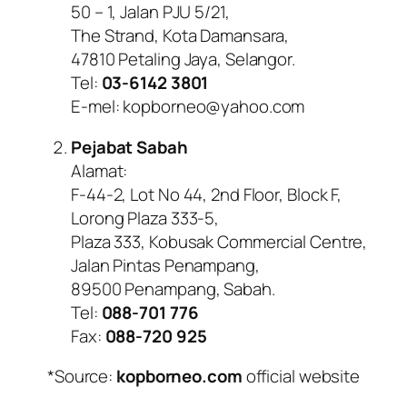
50 – 1, Jalan PJU 5/21,
The Strand, Kota Damansara,
47810 Petaling Jaya, Selangor.
Tel:
03-6142 3801
E-mel: kopborneo@yahoo.com
Pejabat Sabah
Alamat:
F-44-2, Lot No 44, 2nd Floor, Block F,
Lorong Plaza 333-5,
Plaza 333, Kobusak Commercial Centre,
Jalan Pintas Penampang,
89500 Penampang, Sabah.
Tel:
088-701 776
Fax:
088-720 925
*Source:
kopborneo.com
official website