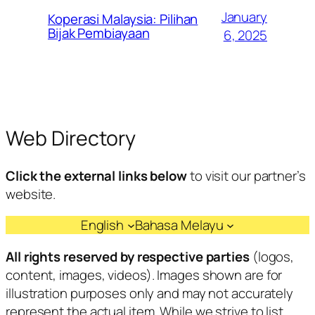
January
Koperasi Malaysia: Pilihan
Bijak Pembiayaan
6, 2025
Web Directory
Click the external links below
to visit our partner’s
website.
English
Bahasa Melayu
All rights reserved by respective parties
(logos,
content, images, videos). Images shown are for
illustration purposes only and may not accurately
represent the actual item. While we strive to list