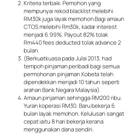
Kriteria terbaik: Pemohon yang
mempunyai rekod blacklist melebihi
RM30k juga layak memohon.Bagi amaun
CTOS melebihi Rm30k, kadar interest
menjadi 6.99%. Payout 82% tolak
Rm440 fees deducted tolak advance 2
bulan.
(Berkuatkuasa pada Julai 2013, had
tempoh pinjaman peribadi bagi semua
permohonan pinjaman Kobeta telah
dipendekkan menjadi 10 tahun seperti
arahan Bank Negara Malaysia).
Amaun pinjaman sehingga RM200 ribu.
Yuran koperasi RM30. Baru bekerja 6
bulan layak memohon. Kelulusan sangat
cepat iaitu 8 hari bekerja kerana
menggunakan dana sendiri.