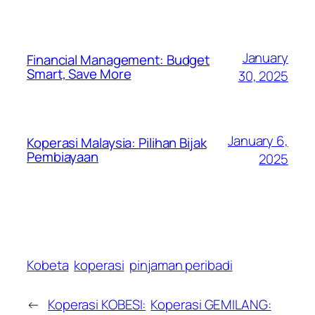
January
Financial Management: Budget
Smart, Save More
30, 2025
January 6,
Koperasi Malaysia: Pilihan Bijak
Pembiayaan
2025
Kobeta
koperasi
pinjaman peribadi
←
Koperasi KOBESI:
Koperasi GEMILANG: