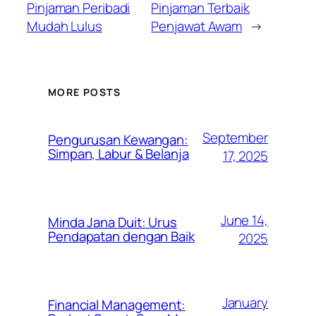
Pinjaman Peribadi
Pinjaman Terbaik
Mudah Lulus
Penjawat Awam
→
MORE POSTS
September
Pengurusan Kewangan:
Simpan, Labur & Belanja
17, 2025
June 14,
Minda Jana Duit: Urus
Pendapatan dengan Baik
2025
January
Financial Management: