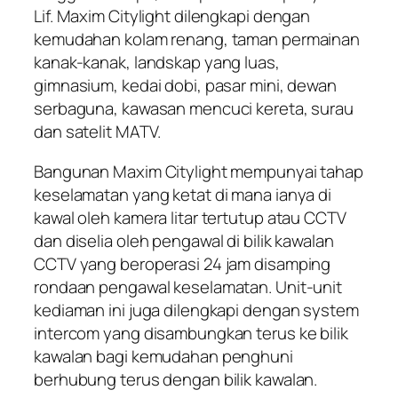
Lif. Maxim Citylight dilengkapi dengan
kemudahan kolam renang, taman permainan
kanak-kanak, landskap yang luas,
gimnasium, kedai dobi, pasar mini, dewan
serbaguna, kawasan mencuci kereta, surau
dan satelit MATV.
Bangunan Maxim Citylight mempunyai tahap
keselamatan yang ketat di mana ianya di
kawal oleh kamera litar tertutup atau CCTV
dan diselia oleh pengawal di bilik kawalan
CCTV yang beroperasi 24 jam disamping
rondaan pengawal keselamatan. Unit-unit
kediaman ini juga dilengkapi dengan system
intercom yang disambungkan terus ke bilik
kawalan bagi kemudahan penghuni
berhubung terus dengan bilik kawalan.