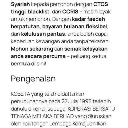
Syariah
kepada pemohon dengan
CTOS
tinggi
,
blacklist
, dan
CCRIS
– masih layak
untuk memohon. Dengan
kadar faedah
berpatutan
,
bayaran bulanan fleksibel
,
dan
kelulusan pantas
, anda boleh capai
keperluan kewangan anda tanpa tekanan.
Mohon sekarang
dan
semak kelayakan
anda secara percuma
– peluang kedua
bermula di sini!
Pengenalan
KOBETA yang telah didaftarkan
penubuhannya pada 22 Julai 1993 terlebih
dahulu dikenali sebagai KOPERASI BERSATU
TENAGA MELAKA BERHAD yang diuruskan
oleh kakitangan Lembaga Kemajuan Ikan