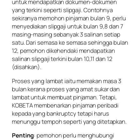
untuk mendapatkan dokumen-dokumen
yang terkini seperti slipgaji. Contohnya
sekiranya memohon pinjaman bulan 9, perlu
menyediakan slipgaji untuk bulan 9,8 dan 7
masing-masing sebanyak 3 salinan setiap
satu. Dari semasa ke semasa sehingga bulan
12, pemohon dikehendaki mendapatkan
salinan slipgaji terkini bulan 10,11 dan 12
(disahkan).
Proses yang lambat iaitu memakan masa 3
bulan kerana proses yang amat sukar dan
lambat untuk membuat pinjaman. Tetapi,
KOBETA
membenarkan pinjaman peribadi
kepada yang bankruptcy tetapi harus
menunggu tempoh seperti yang ditetapkan.
Penting
: pemohon perlu menghubungi