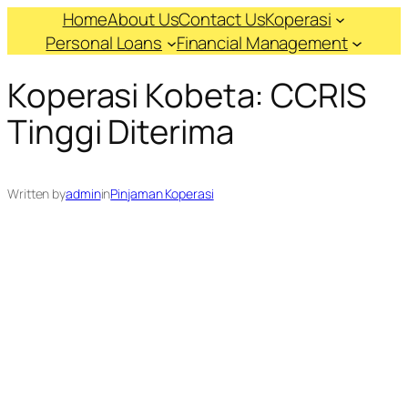
Skip
Home
About Us
Contact Us
Koperasi
to
Personal Loans
Financial Management
content
Koperasi Kobeta: CCRIS
Tinggi Diterima
Written by
admin
in
Pinjaman Koperasi