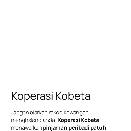
Koperasi Kobeta
Jangan biarkan rekod kewangan
menghalang anda!
Koperasi Kobeta
menawarkan
pinjaman peribadi patuh