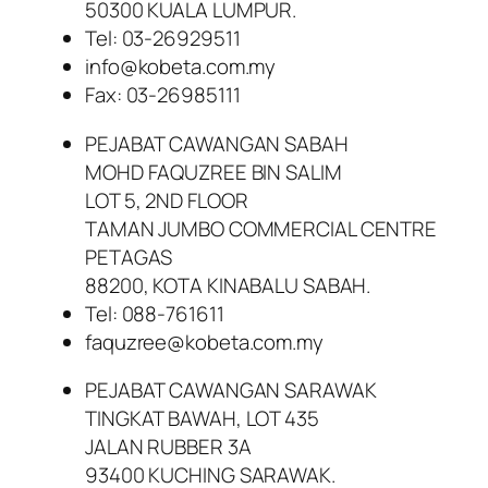
50300 KUALA LUMPUR.
Tel: 03-26929511
info@kobeta.com.my
Fax: 03-26985111
PEJABAT CAWANGAN SABAH
MOHD FAQUZREE BIN SALIM
LOT 5, 2ND FLOOR
TAMAN JUMBO COMMERCIAL CENTRE
PETAGAS
88200, KOTA KINABALU SABAH.
Tel: 088-761611
faquzree@kobeta.com.my
PEJABAT CAWANGAN SARAWAK
TINGKAT BAWAH, LOT 435
JALAN RUBBER 3A
93400 KUCHING SARAWAK.