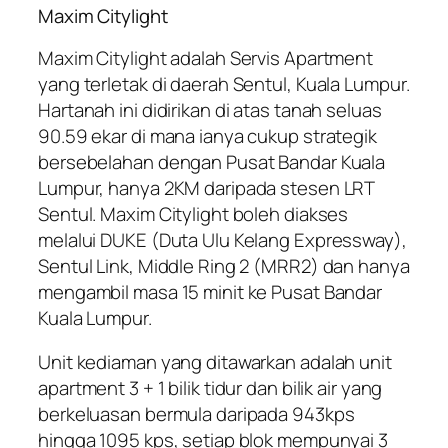
Maxim Citylight
Maxim Citylight adalah Servis Apartment
yang terletak di daerah Sentul, Kuala Lumpur.
Hartanah ini didirikan di atas tanah seluas
90.59 ekar di mana ianya cukup strategik
bersebelahan dengan Pusat Bandar Kuala
Lumpur, hanya 2KM daripada stesen LRT
Sentul. Maxim Citylight boleh diakses
melalui DUKE (Duta Ulu Kelang Expressway),
Sentul Link, Middle Ring 2 (MRR2) dan hanya
mengambil masa 15 minit ke Pusat Bandar
Kuala Lumpur.
Unit kediaman yang ditawarkan adalah unit
apartment 3 + 1 bilik tidur dan bilik air yang
berkeluasan bermula daripada 943kps
hingga 1095 kps, setiap blok mempunyai 3