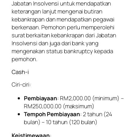
Jabatan Insolvensi untuk mendapatkan
keterangan lanjut mengenai butiran
kebankrapan dan mendapatkan pegawai
berkenaan. Pemohon perlu memperolehi
surat berkaitan kebankrapan dari Jabatan
Insolvensi dan juga dari bank yang
mengenakan status bankruptcy kepada
pemohon.
Cash-i
Ciri-ciri:
Pembiayaan
: RM2,000.00 (minimum) –
RM250,000.00 (maksimum)
Tempoh Pembiayaan
: 2 tahun (24
bulan) – 10 tahun (120 bulan)
Keistimewaan
: