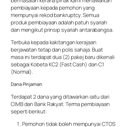
bermasalah kerana pihak kami menawarkan
pembiayaan kepada pemohon yang
mempunyai rekod bankruptcy. Semua
produk pembiayaan adalah patuh syariah
dan mengikut prinsip syariah antarabangsa.
Terbuka kepada kakitangan kerajaan
berjawatan tetap dan polis sahaja. Buat
masa ini terdapat dua (2) pakej baru dikenali
sebagai Kobeta KC2 (Fast Cash) dan C1
(Normal).
Dana Pinjaman
Terdapat 2 dana yang ditawarkan iaitu dari
CIMB dan Bank Rakyat. Terma pembiayaan
seperti berikut:
Pemohon tidak boleh mempunyai CTOS