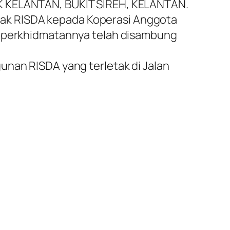
KPK KELANTAN, BUKIT SIREH, KELANTAN.
hak RISDA kepada Koperasi Anggota
 perkhidmatannya telah disambung
an RISDA yang terletak di Jalan