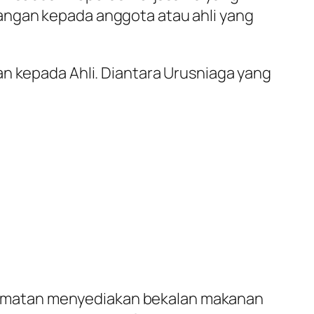
angan kepada anggota atau ahli yang
an kepada Ahli. Diantara Urusniaga yang
hidmatan menyediakan bekalan makanan