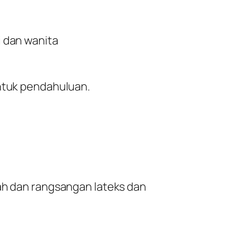
i dan wanita
ntuk pendahuluan.
tah dan rangsangan lateks dan