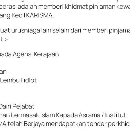
operasi adalah memberi khidmat pinjaman kew
ang Kecil KARISMA.
at urusniaga lain selain dari memberi pinjam
t.:-
pada Agensi Kerajaan
ian
Lembu Fidlot
airi Pejabat
n bermasak Islam Kepada Asrama / Institut
ISMA telah Berjaya mendapatkan tender perk