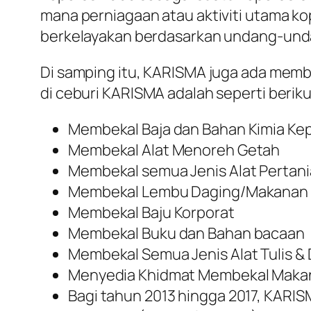
mana perniagaan atau aktiviti utama k
berkelayakan berdasarkan undang-und
Di samping itu, KARISMA juga ada membu
di ceburi KARISMA adalah seperti beriku
Membekal Baja dan Bahan Kimia Ke
Membekal Alat Menoreh Getah
Membekal semua Jenis Alat Pertan
Membekal Lembu Daging/Makanan 
Membekal Baju Korporat
Membekal Buku dan Bahan bacaan
Membekal Semua Jenis Alat Tulis & D
Menyedia Khidmat Membekal Makana
Bagi tahun 2013 hingga 2017, KAR