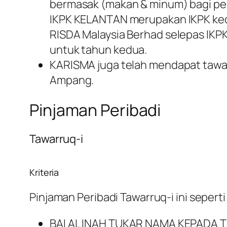
bermasak (makan & minum) bagi pes
IKPK KELANTAN merupakan IKPK kedu
RISDA Malaysia Berhad selepas I
untuk tahun kedua.
KARISMA juga telah mendapat tawa
Ampang.
Pinjaman Peribadi
Tawarruq-i
Kriteria
Pinjaman Peribadi Tawarruq-i ini seperti
BAI AL INAH TUKAR NAMA KEPADA 