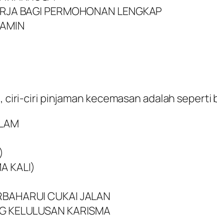
ERJA BAGI PERMOHONAN LENGKAP
JAMIN
, ciri-ciri pinjaman kecemasan adalah seperti 
ALAM
)
A KALI)
BAHARUI CUKAI JALAN
G KELULUSAN KARISMA