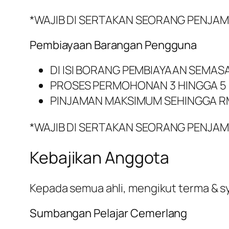
*WAJIB DI SERTAKAN SEORANG PENJAM
Pembiayaan Barangan Pengguna
DI ISI BORANG PEMBIAYAAN SEM
PROSES PERMOHONAN 3 HINGGA 5 
PINJAMAN MAKSIMUM SEHINGGA RM
*WAJIB DI SERTAKAN SEORANG PENJAM
Kebajikan Anggota
Kepada semua ahli, mengikut terma & syar
Sumbangan Pelajar Cemerlang