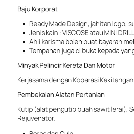
Baju Korporat
Ready Made Design, jahitan logo, sul
Jenis kain : VISCOSE atau MINI DRI
Ahli karisma boleh buat bayaran mel
Tempahan juga di buka kepada yan
Minyak Pelincir Kereta Dan Motor
Kerjasama dengan Koperasi Kakitangan
Pembekalan Alatan Pertanian
Kutip (alat pengutip buah sawit lerai)
Rejuvenator.
Beras dan Gula