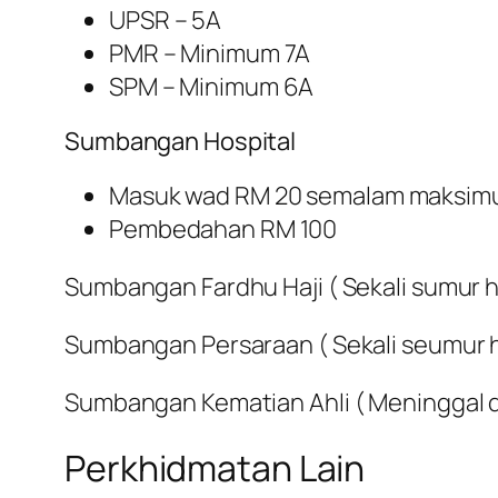
UPSR – 5A
PMR – Minimum 7A
SPM – Minimum 6A
Sumbangan Hospital
Masuk wad RM 20 semalam maksim
Pembedahan RM 100
Sumbangan Fardhu Haji ( Sekali sumur h
Sumbangan Persaraan ( Sekali seumur h
Sumbangan Kematian Ahli ( Meninggal d
Perkhidmatan Lain