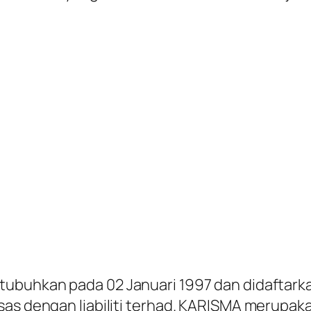
itubuhkan pada 02 Januari 1997 dan didaftark
sas dengan liabiliti terhad. KARISMA merupa