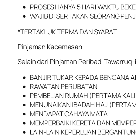
PROSES HANYA 5 HARI WAKTU BEK
WAJIB DI SERTAKAN SEORANG PEN
*TERTAKLUK TERMA DAN SYARAT
Pinjaman Kecemasan
Selain dari Pinjaman Peribadi Tawarruq-i
BANJIR TUKAR KEPADA BENCANA 
RAWATAN PERUBATAN
PEMBELIAN RUMAH (PERTAMA KALI
MENUNAIKAN IBADAH HAJ (PERTAM
MENDAPAT CAHAYA MATA
MEMPERBAIKI KERETA DAN MEMPER
LAIN-LAIN KEPERLUAN BERGANTUN