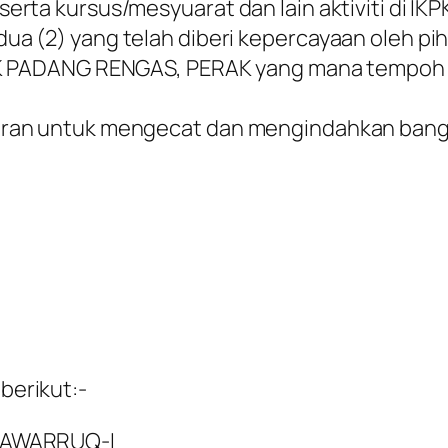
erta kursus/mesyuarat dan lain aktiviti di I
a (2) yang telah diberi kepercayaan oleh pi
KPK PADANG RENGAS, PERAK yang mana tempoh
ran untuk mengecat dan mengindahkan bangun
 berikut:-
TAWARRUQ-I