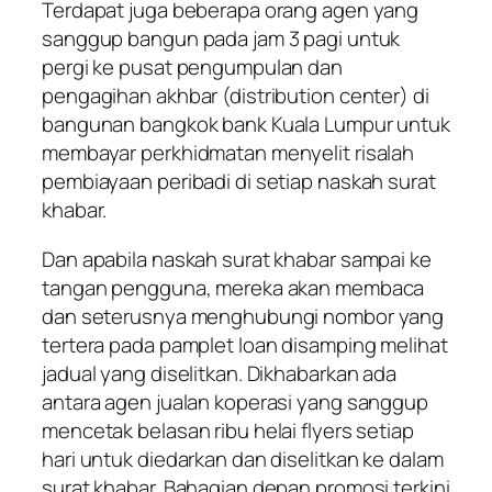
Terdapat juga beberapa orang agen yang
sanggup bangun pada jam 3 pagi untuk
pergi ke pusat pengumpulan dan
pengagihan akhbar (distribution center) di
bangunan bangkok bank Kuala Lumpur untuk
membayar perkhidmatan menyelit risalah
pembiayaan peribadi di setiap naskah surat
khabar.
Dan apabila naskah surat khabar sampai ke
tangan pengguna, mereka akan membaca
dan seterusnya menghubungi nombor yang
tertera pada pamplet loan disamping melihat
jadual yang diselitkan. Dikhabarkan ada
antara agen jualan koperasi yang sanggup
mencetak belasan ribu helai flyers setiap
hari untuk diedarkan dan diselitkan ke dalam
surat khabar. Bahagian depan promosi terkini