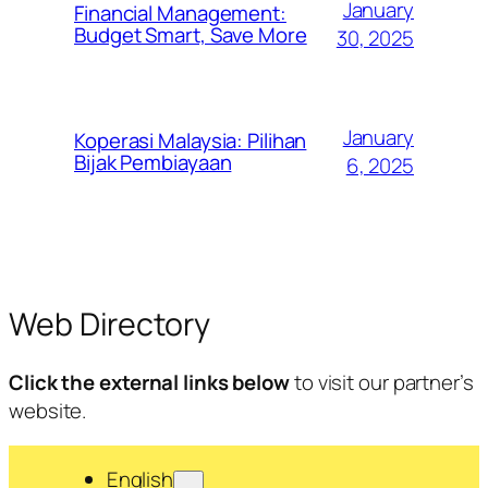
January
Financial Management:
Budget Smart, Save More
30, 2025
January
Koperasi Malaysia: Pilihan
Bijak Pembiayaan
6, 2025
Web Directory
Click the external links below
to visit our partner’s
website.
English