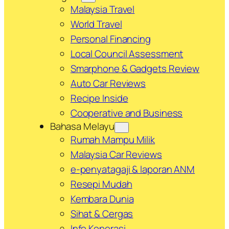
Malaysia Travel
World Travel
Personal Financing
Local Council Assessment
Smarphone & Gadgets Review
Auto Car Reviews
Recipe Inside
Cooperative and Business
Bahasa Melayu
Rumah Mampu Milik
Malaysia Car Reviews
e-penyatagaji & laporan ANM
Resepi Mudah
Kembara Dunia
Sihat & Cergas
Info Koperasi