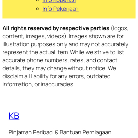
Info Pekerjaan
All rights reserved by respective parties
(logos,
content, images, videos). Images shown are for
illustration purposes only and may not accurately
represent the actual item. While we strive to list
accurate phone numbers, rates, and contact
details, they may change without notice. We
disclaim all liability for any errors, outdated
information, or inaccuracies.
KB
Pinjaman Peribadi & Bantuan Perniagaan