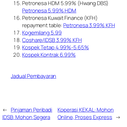
Petronesa HDM 5.99% (Hwang DBS)
Petronesa 5.99% HDM
Petronesa Kuwait Finance (KFH)
repayment table:
Petronesa 3.99% KFH
Kogemilang 5.99
Coshare/IDSB 3.99% KFH
Kospek Tetap 4.99%-5.65%
Kospek Kontrak 6.99%
Jadual Pembayaran
←
Pinjaman Peribadi
Koperasi KEKAL: Mohon
IDSB: Mohon Segera
Online, Proses Express
→