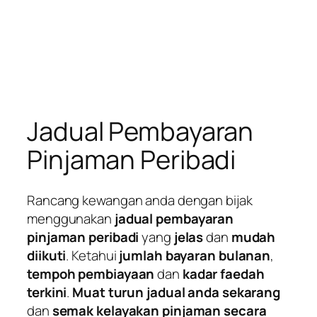
Jadual Pembayaran
Pinjaman Peribadi
Rancang kewangan anda dengan bijak
menggunakan
jadual pembayaran
pinjaman peribadi
yang
jelas
dan
mudah
diikuti
. Ketahui
jumlah bayaran bulanan
,
tempoh pembiayaan
dan
kadar faedah
terkini
.
Muat turun jadual anda sekarang
dan
semak kelayakan pinjaman secara