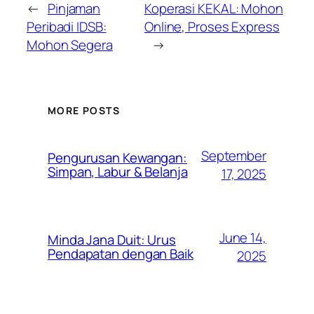
←
Pinjaman
Koperasi KEKAL: Mohon
Peribadi IDSB:
Online, Proses Express
Mohon Segera
→
MORE POSTS
September
Pengurusan Kewangan:
Simpan, Labur & Belanja
17, 2025
June 14,
Minda Jana Duit: Urus
Pendapatan dengan Baik
2025