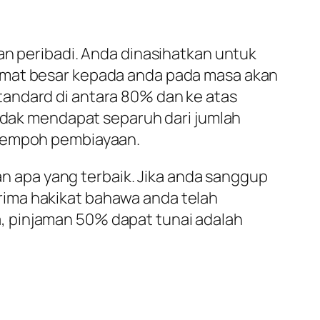
an peribadi. Anda dinasihatkan untuk
 amat besar kepada anda pada masa akan
tandard di antara 80% dan ke atas
tidak mendapat separuh dari jumlah
 tempoh pembiayaan.
 apa yang terbaik. Jika anda sanggup
rima hakikat bahawa anda telah
, pinjaman 50% dapat tunai adalah