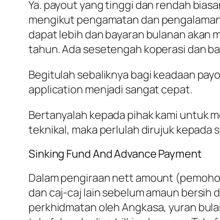
Ya. payout yang tinggi dan rendah bi
mengikut pengamatan dan pengalaman 
dapat lebih dan bayaran bulanan akan 
tahun. Ada sesetengah koperasi dan b
Begitulah sebaliknya bagi keadaan pay
application menjadi sangat cepat.
Bertanyalah kepada pihak kami untuk m
teknikal, maka perlulah dirujuk kepada
Sinking Fund And Advance Payment
Dalam pengiraan nett amount (pemohon 
dan caj-caj lain sebelum amaun bersih d
perkhidmatan oleh Angkasa, yuran bula