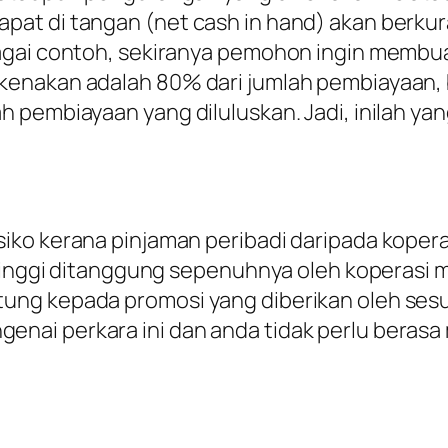
pat di tangan (net cash in hand) akan berk
agai contoh, sekiranya pemohon ingin membu
kenakan adalah 80% dari jumlah pembiayaan,
h pembiayaan yang diluluskan. Jadi, inilah y
ko kerana pinjaman peribadi daripada kopera
 tinggi ditanggung sepenuhnya oleh koperasi 
ng kepada promosi yang diberikan oleh sesu
ai perkara ini dan anda tidak perlu berasa