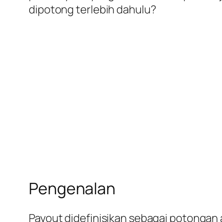
dipotong terlebih dahulu?
Pengenalan
Payout didefinisikan sebagai potongan