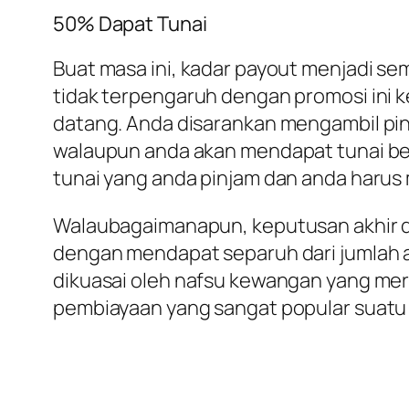
50% Dapat Tunai
Buat masa ini, kadar payout menjadi se
tidak terpengaruh dengan promosi ini 
datang. Anda disarankan mengambil pin
walaupun anda akan mendapat tunai bers
tunai yang anda pinjam dan anda harus
Walaubagaimanapun, keputusan akhir d
dengan mendapat separuh dari jumlah a
dikuasai oleh nafsu kewangan yang mer
pembiayaan yang sangat popular suatu 