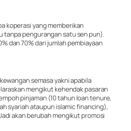
apa koperasi yang memberikan
bu tanpa pengurangan satu sen pun).
80% dan 70% dari jumlah pembiayaan
i kewangan semasa yakni apabila
selaraskan mengikut kehendak pasaran
empoh pinjaman (10 tahun loan tenure,
ah syariah ataupun islamic financing),
. Jadi akan berubah mengikut promosi