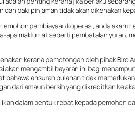
aful adalah penting kerana jika berlaku sebara
 dan baki pinjaman tidak akan dikenakan kep
memohon pembiayaan koperasi, anda akan menj
-apa maklumat seperti pembatalan yuran, m
enakan kerana pemotongan oleh pihak Biro An
perasi akan mengambil bayaran ini bagi menamp
ngat bahawa ansuran bulanan tidak memerluka
an dari amaun bersih yang dikreditkan ke a
balikan dalam bentuk rebat kepada pemohon 