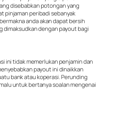
urang disebabkan potongan yang
at pinjaman peribadi sebanyak
 bermakna anda akan dapat bersih
ang dimaksudkan dengan payout bagi
si ini tidak memerlukan penjamin dan
menyebabkan payout ini dinaikkan
atu bank atau koperasi. Perunding
 malu untuk bertanya soalan mengenai