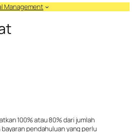
ial Management
at
atkan 100% atau 80% dari jumlah
n bayaran pendahuluan yang perlu