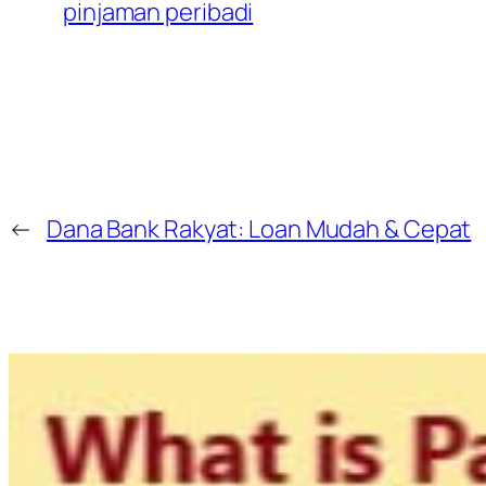
pinjaman peribadi
←
Dana Bank Rakyat: Loan Mudah & Cepat