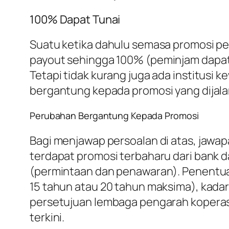
100% Dapat Tunai
Suatu ketika dahulu semasa promosi pe
payout
sehingga 100% (peminjam dapat 
Tetapi tidak kurang juga ada institus
bergantung kepada promosi yang dijala
Perubahan Bergantung Kepada Promosi
Bagi menjawap persoalan di atas, jawap
terdapat promosi terbaharu dari bank 
(permintaan dan penawaran). Penentuan
15 tahun atau 20 tahun maksima), kadar 
persetujuan lembaga pengarah koperasi,
terkini.