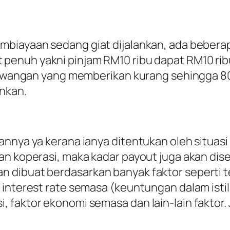
mbiayaan sedang giat dijalankan, ada beber
penuh yakni pinjam RM10 ribu dapat RM10 ri
i kewangan yang memberikan kurang sehingga 
nkan.
annya ya kerana ianya ditentukan oleh situas
dan koperasi, maka kadar payout juga akan di
 dibuat berdasarkan banyak faktor seperti t
interest rate semasa (keuntungan dalam istil
 faktor ekonomi semasa dan lain-lain faktor