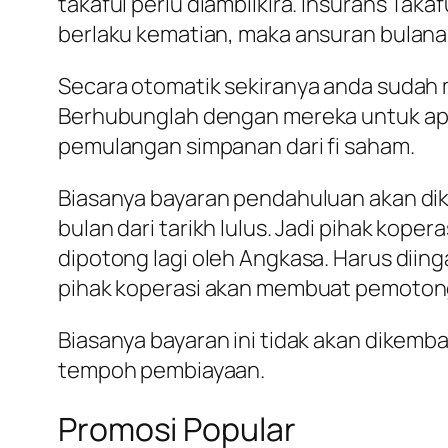
takaful perlu diambilkira. Insurans Tak
berlaku kematian, maka ansuran bulanan
Secara otomatik sekiranya anda sudah 
Berhubunglah dengan mereka untuk apa
pemulangan simpanan dari fi saham.
Biasanya bayaran pendahuluan akan dik
bulan dari tarikh lulus. Jadi pihak ko
dipotong lagi oleh Angkasa. Harus dii
pihak koperasi akan membuat pemotong
Biasanya bayaran ini tidak akan dikem
tempoh pembiayaan.
Promosi Popular