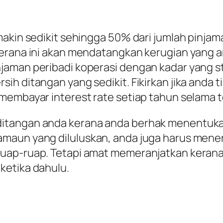
makin sedikit sehingga 50% dari jumlah pinjam
kerana ini akan mendatangkan kerugian yang
jaman peribadi koperasi dengan kadar yang s
ih ditangan yang sedikit. Fikirkan jika anda 
 membayar interest rate setiap tahun selama
itangan anda kerana anda berhak menentukan
maun yang diluluskan, anda juga harus mene
uap-ruap. Tetapi amat memeranjatkan kerana
ketika dahulu.