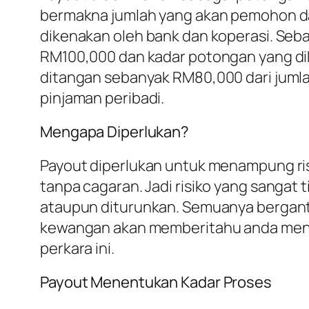
bermakna jumlah yang akan pemohon da
dikenakan oleh bank dan koperasi. Seb
RM100,000 dan kadar potongan yang di
ditangan sebanyak RM80,000 dari jumla
pinjaman peribadi.
Mengapa Diperlukan?
Payout diperlukan untuk menampung risi
tanpa cagaran. Jadi risiko yang sangat
ataupun diturunkan. Semuanya bergantu
kewangan akan memberitahu anda mengen
perkara ini.
Payout Menentukan Kadar Proses