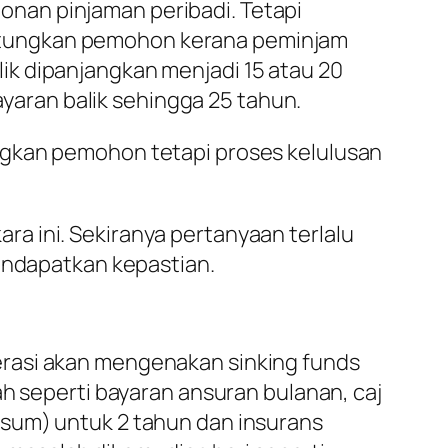
nan pinjaman peribadi. Tetapi
ntungkan pemohon kerana peminjam
ik dipanjangkan menjadi 15 atau 20
aran balik sehingga 25 tahun.
ngkan pemohon tetapi proses kelulusan
a ini. Sekiranya pertanyaan terlalu
mendapatkan kepastian.
erasi akan mengenakan sinking funds
ah seperti bayaran ansuran bulanan, caj
-sum) untuk 2 tahun dan insurans