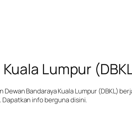
 Kuala Lumpur (DBKL
an Dewan Bandaraya Kuala Lumpur (DBKL) berj
Dapatkan info berguna disini.