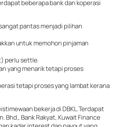
erdapat beberapa bank dan koperasi
sangat pantas menjadi pilihan
galakkan untuk memohon pinjaman
) perlu settle.
 yang menarik tetapi proses
erasi tetapi proses yang lambat kerana
istimewaan bekerja di DBKL.Terdapat
. Bhd., Bank Rakyat, Kuwait Finance
an kadar interest dan payout yang