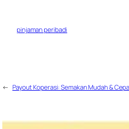
pinjaman peribadi
←
Payout Koperasi: Semakan Mudah & Cep