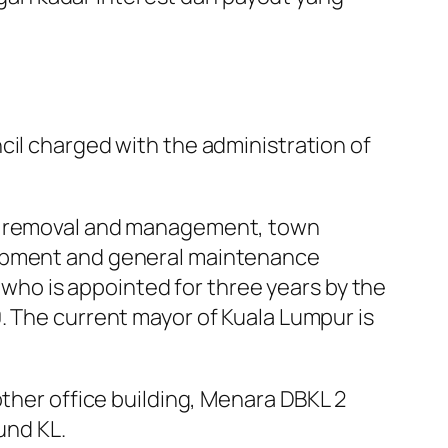
cil charged with the administration of
te removal and management, town
lopment and general maintenance
, who is appointed for three years by the
. The current mayor of Kuala Lumpur is
other office building, Menara DBKL 2
und KL.