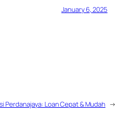
January 6, 2025
si Perdanajaya: Loan Cepat & Mudah
→