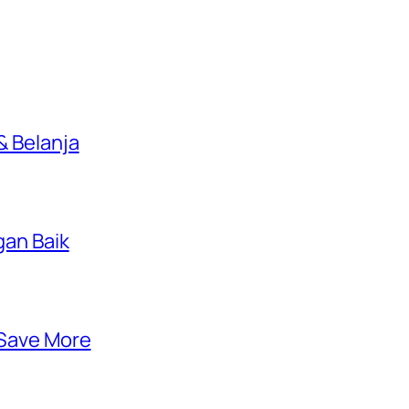
 Belanja
gan Baik
 Save More