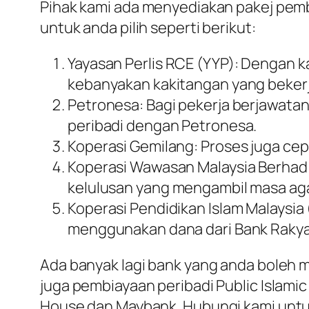
Pihak kami ada menyediakan pakej pem
untuk anda pilih seperti berikut:
Yayasan Perlis RCE (YYP): Dengan k
kebanyakan kakitangan yang bekerj
Petronesa: Bagi pekerja berjawata
peribadi dengan Petronesa.
Koperasi Gemilang: Proses juga cepat
Koperasi Wawasan Malaysia Berhad
kelulusan yang mengambil masa aga
Koperasi Pendidikan Islam Malaysi
menggunakan dana dari Bank Rakya
Ada banyak lagi bank yang anda boleh
juga pembiayaan peribadi Public Islam
House dan Maybank. Hubungi kami untuk