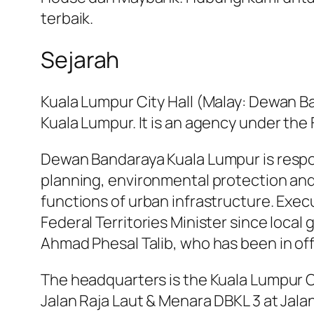
terbaik.
Sejarah
Kuala Lumpur City Hall (Malay: Dewan Ba
Kuala Lumpur. It is an agency under the F
Dewan Bandaraya Kuala Lumpur is respo
planning, environmental protection an
functions of urban infrastructure. Execu
Federal Territories Minister since loca
Ahmad Phesal Talib, who has been in offi
The headquarters is the Kuala Lumpur Ci
Jalan Raja Laut & Menara DBKL 3 at Jalan