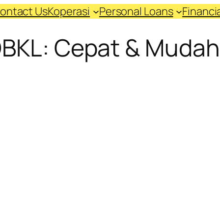
ontact Us
Koperasi
Personal Loans
Financ
DBKL: Cepat & Mudah