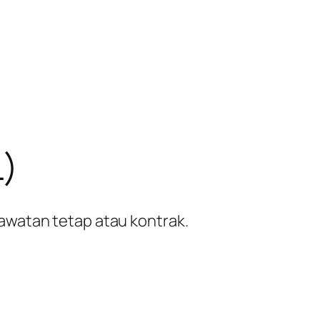
)
awatan tetap atau kontrak.