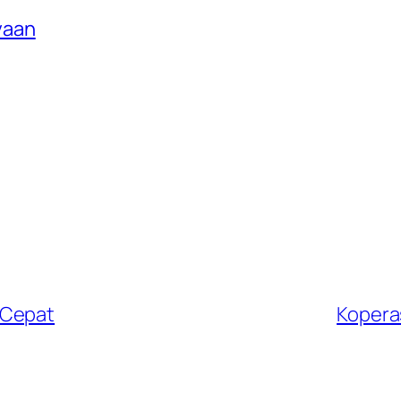
yaan
 Cepat
Kopera