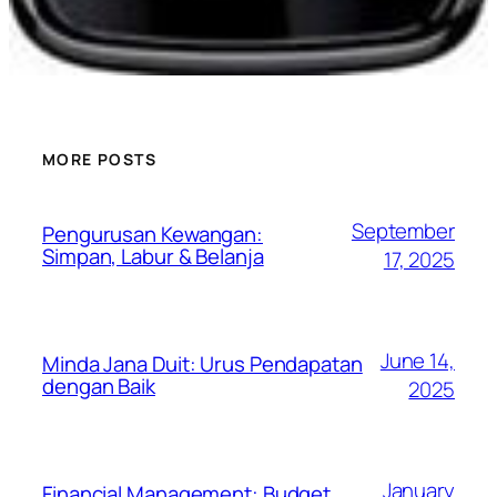
MORE POSTS
September
Pengurusan Kewangan:
Simpan, Labur & Belanja
17, 2025
June 14,
Minda Jana Duit: Urus Pendapatan
dengan Baik
2025
January
Financial Management: Budget