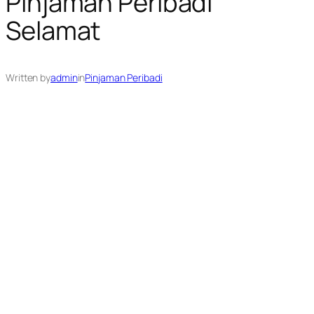
Pinjaman Peribadi
Selamat
Written by
admin
in
Pinjaman Peribadi