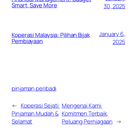
Smart, Save More
30, 2025
January 6,
Koperasi Malaysia: Pilihan Bijak
Pembiayaan
2025
pinjaman peribadi
←
Koperasi Sejati:
Mengenai Kami:
Pinjaman Mudah &
Komitmen Terbaik,
Selamat
Peluang Perniagaan
→