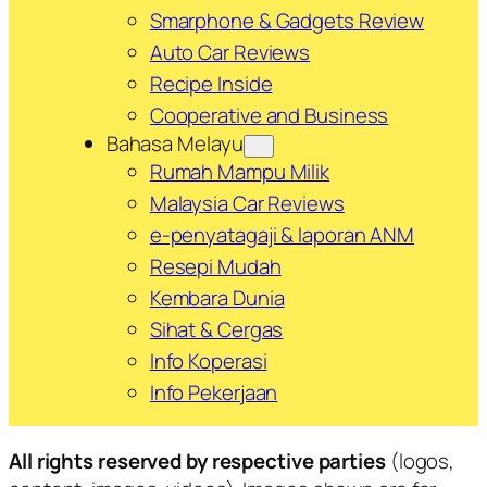
Smarphone & Gadgets Review
Auto Car Reviews
Recipe Inside
Cooperative and Business
Bahasa Melayu
Rumah Mampu Milik
Malaysia Car Reviews
e-penyatagaji & laporan ANM
Resepi Mudah
Kembara Dunia
Sihat & Cergas
Info Koperasi
Info Pekerjaan
All rights reserved by respective parties
(logos,