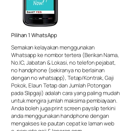
Pilihan 1 WhatsApp
Semakan kelayakan menggunakan
Whatsapp ke nombor tertera (Berikan Nama,
No.IC, Jabatan & Lokasi, no telefon pejabat,
no handphone (sekiranya no berlainan
dengan no whatsapp), Tetap/Kontrak, Gaji
Pokok, Elaun Tetap dan Jumlah Potongan
pada Slipgaji) adalah cara yang paling mudah
untuk mengira jumlah maksima pembiayaan.
Anda boleh juga print screen payslip terkini
anda menggunakan handphone dengan
mengakses ke pautan cepat ke laman web
e-penyata gaji & laporan anm.