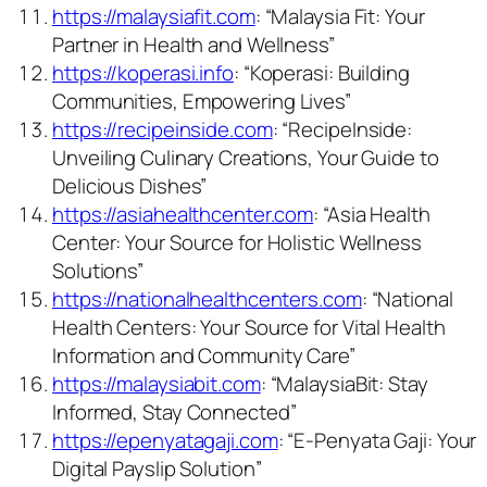
https://malaysiafit.com
: “Malaysia Fit: Your
Partner in Health and Wellness”
https://koperasi.info
: “Koperasi: Building
Communities, Empowering Lives”
https://recipeinside.com
: “RecipeInside:
Unveiling Culinary Creations, Your Guide to
Delicious Dishes”
https://asiahealthcenter.com
: “Asia Health
Center: Your Source for Holistic Wellness
Solutions”
https://nationalhealthcenters.com
: “National
Health Centers: Your Source for Vital Health
Information and Community Care”
https://malaysiabit.com
: “MalaysiaBit: Stay
Informed, Stay Connected”
https://epenyatagaji.com
: “E-Penyata Gaji: Your
Digital Payslip Solution”