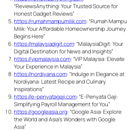
“ReviewsAnything: Your Trusted Source for
Honest Gadget Reviews”
https://rumahmampumilik.com
: “Rumah Mampu
Milik: Your Affordable Homeownership Journey
Begins Here”
https://malaysiadigit.com
: “MalaysiaDigit: Your
Digital Destination for News and Insights”
https://vipmalaysia.com
: “VIP Malaysia: Elevate
Your Experience in Malaysia”
https://nordiyana.com
: “Indulge in Elegance at
Nordiyana: Latest Recipe and Culinary
Inspirations”
https://e-penyatagaji.com
: “E-Penyata Gaji:
Simplifying Payroll Management for You”
https://googleasia.org
: “Google Asia: Explore
the World and Asia’s Wonders with Google
Asia”