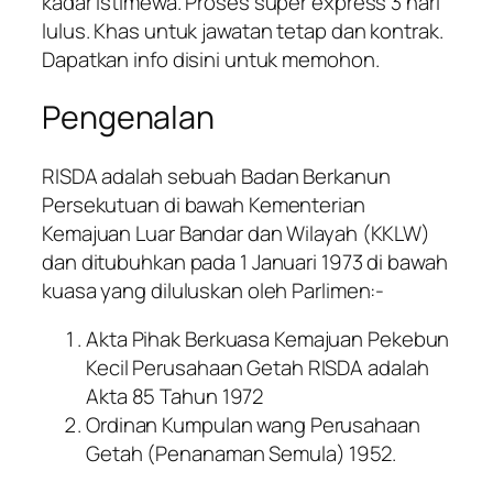
kadar istimewa. Proses super express 3 hari
lulus. Khas untuk jawatan tetap dan kontrak.
Dapatkan info disini untuk memohon.
Pengenalan
RISDA adalah sebuah Badan Berkanun
Persekutuan di bawah Kementerian
Kemajuan Luar Bandar dan Wilayah (KKLW)
dan ditubuhkan pada 1 Januari 1973 di bawah
kuasa yang diluluskan oleh Parlimen:-
Akta Pihak Berkuasa Kemajuan Pekebun
Kecil Perusahaan Getah RISDA adalah
Akta 85 Tahun 1972
Ordinan Kumpulan wang Perusahaan
Getah (Penanaman Semula) 1952.