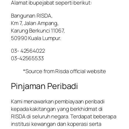
Alamat ibupejabat seperti berikut:
Bangunan RISDA,
Km 7, Jalan Ampang,
Karung Berkunci 11067,
50990 Kuala Lumpur.
03- 42564022
03-42565533
*Source from Risda official website
Pinjaman Peribadi
Kami menawarkan pembiayaan peribadi
kepada kakitangan yang berkhidmat di
RISDA di seluruh negara. Terdapat beberapa
institusi kewangan dan koperasi serta