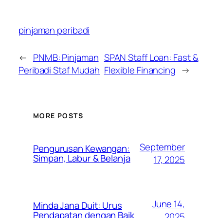
pinjaman peribadi
←
PNMB: Pinjaman
SPAN Staff Loan: Fast &
Peribadi Staf Mudah
Flexible Financing
→
MORE POSTS
September
Pengurusan Kewangan:
Simpan, Labur & Belanja
17, 2025
June 14,
Minda Jana Duit: Urus
Pendapatan dengan Baik
2025