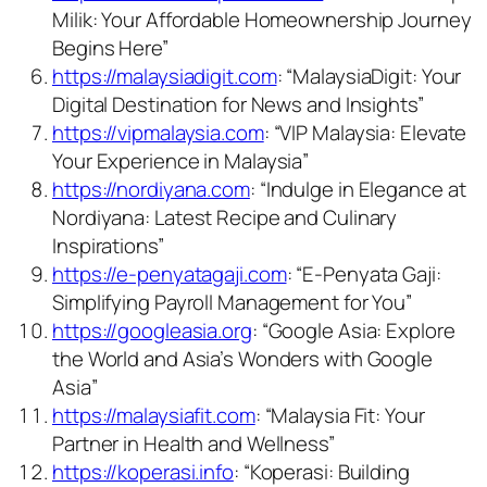
Milik: Your Affordable Homeownership Journey
Begins Here”
https://malaysiadigit.com
: “MalaysiaDigit: Your
Digital Destination for News and Insights”
https://vipmalaysia.com
: “VIP Malaysia: Elevate
Your Experience in Malaysia”
https://nordiyana.com
: “Indulge in Elegance at
Nordiyana: Latest Recipe and Culinary
Inspirations”
https://e-penyatagaji.com
: “E-Penyata Gaji:
Simplifying Payroll Management for You”
https://googleasia.org
: “Google Asia: Explore
the World and Asia’s Wonders with Google
Asia”
https://malaysiafit.com
: “Malaysia Fit: Your
Partner in Health and Wellness”
https://koperasi.info
: “Koperasi: Building