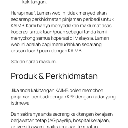
kakitangan.
Harap maaf. Laman web ini tidak menyediakan
sebarang perkhidmatan pinjaman peribadi untuk
KAIMB. Kami hanya menyediakan maklumat asas
koperasi untuk tuan/puan sebagai tanda kami
menyokong semua koperasi di Malaysia. Laman
web ini adalah bagi memudahkan sebarang
urusan tuan/ puan dengan KAIMB.
Sekian harap maklum.
Produk & Perkhidmatan
Jika anda kakitangan KAIMB boleh memohon
pinjaman peribadi dengan KPF dengan kadar yang
istimewa.
Dan sekiranya anda seorang kakitangan kerajaan
berjawatan tetap (AG payslip, hospital kerajaan,
universiti awam, majlis kerajaan tempatan,