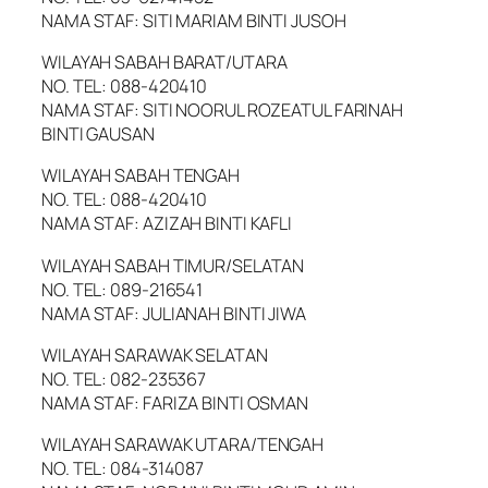
NAMA STAF: SITI MARIAM BINTI JUSOH
WILAYAH SABAH BARAT/UTARA
NO. TEL: 088-420410
NAMA STAF: SITI NOORUL ROZEATUL FARINAH
BINTI GAUSAN
WILAYAH SABAH TENGAH
NO. TEL: 088-420410
NAMA STAF: AZIZAH BINTI KAFLI
WILAYAH SABAH TIMUR/SELATAN
NO. TEL: 089-216541
NAMA STAF: JULIANAH BINTI JIWA
WILAYAH SARAWAK SELATAN
NO. TEL: 082-235367
NAMA STAF: FARIZA BINTI OSMAN
WILAYAH SARAWAK UTARA/TENGAH
NO. TEL: 084-314087