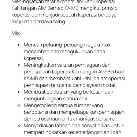
Meningkatkan taraf ekonomi ahli-ahli Koperasi
Kakitangan AIM Berhad KAIMB mengikut prinsip
koperasi dan menjadi sebuah koperasi berdaya
maju dan berdaya saing.
Misi
Mencari peluang-peluang niaga untuk
menambah dan mengukuhkan dana
koperasi.
Meningkatkan saluran perniagaan dan
perusahaan Koperasi Kakitangan AIM Berhad
KAIMB dan membantu ahli-ahli dalam operasi
perniagaan terutama pembiayaan modal.
Membuat pelaburan yang berkesan dan
menguntungkan semua ahli.
Mengembleng semua sumber yang
berpotensi dan mempelbagaikan perniagaan
dan perusahaan untuk manfaat bersama.
Menyediakan latihan dan penyelidikan untuk
mempertingkatkan kecemerlangan ahli dan