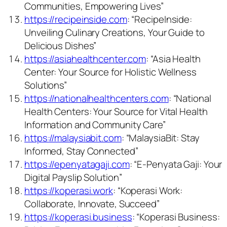
Communities, Empowering Lives”
https://recipeinside.com
: “RecipeInside:
Unveiling Culinary Creations, Your Guide to
Delicious Dishes”
https://asiahealthcenter.com
: “Asia Health
Center: Your Source for Holistic Wellness
Solutions”
https://nationalhealthcenters.com
: “National
Health Centers: Your Source for Vital Health
Information and Community Care”
https://malaysiabit.com
: “MalaysiaBit: Stay
Informed, Stay Connected”
https://epenyatagaji.com
: “E-Penyata Gaji: Your
Digital Payslip Solution”
https://koperasi.work
: “Koperasi Work:
Collaborate, Innovate, Succeed”
https://koperasi.business
: “Koperasi Business: