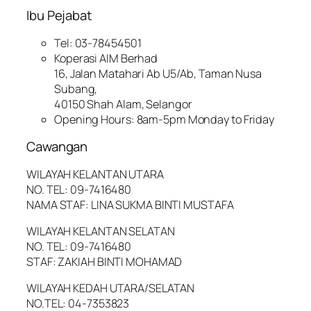
Ibu Pejabat
Tel: 03-78454501
Koperasi AIM Berhad
16, Jalan Matahari Ab U5/Ab, Taman Nusa
Subang,
40150 Shah Alam, Selangor
Opening Hours: 8am-5pm Monday to Friday
Cawangan
WILAYAH KELANTAN UTARA
NO. TEL: 09-7416480
NAMA STAF: LINA SUKMA BINTI MUSTAFA
WILAYAH KELANTAN SELATAN
NO. TEL: 09-7416480
STAF: ZAKIAH BINTI MOHAMAD
WILAYAH KEDAH UTARA/SELATAN
NO.TEL: 04-7353823