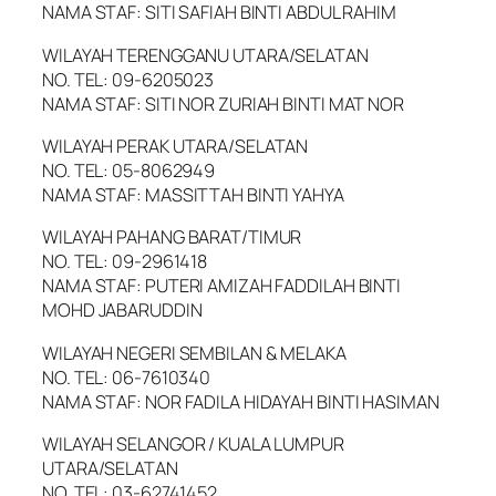
NAMA STAF: SITI SAFIAH BINTI ABDUL RAHIM
WILAYAH TERENGGANU UTARA/SELATAN
NO. TEL: 09-6205023
NAMA STAF: SITI NOR ZURIAH BINTI MAT NOR
WILAYAH PERAK UTARA/SELATAN
NO. TEL: 05-8062949
NAMA STAF: MASSITTAH BINTI YAHYA
WILAYAH PAHANG BARAT/TIMUR
NO. TEL: 09-2961418
NAMA STAF: PUTERI AMIZAH FADDILAH BINTI
MOHD JABARUDDIN
WILAYAH NEGERI SEMBILAN & MELAKA
NO. TEL: 06-7610340
NAMA STAF: NOR FADILA HIDAYAH BINTI HASIMAN
WILAYAH SELANGOR / KUALA LUMPUR
UTARA/SELATAN
NO. TEL: 03-62741452