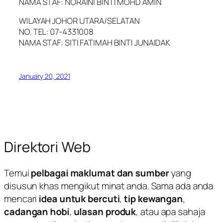
NAMA STAF: NORAINI BINTI MOHD AMIN
WILAYAH JOHOR UTARA/SELATAN
NO. TEL: 07-4331008
NAMA STAF: SITI FATIMAH BINTI JUNAIDAK
January 20, 2021
Direktori Web
Temui
pelbagai maklumat dan sumber
yang
disusun khas mengikut minat anda. Sama ada anda
mencari
idea untuk bercuti
,
tip kewangan
,
cadangan hobi
,
ulasan produk
, atau apa sahaja