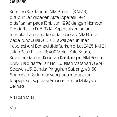
Sejarah​
Koperasi Kakitangan AIM Berhad (KAIMB)
ditubuhkan dibawah Akta Koperasi 1993
didaftarkan pada 13hb Jun 1996 dengan Nombor
Pendaftaran D-5-0214. Koperasi kemudian
menukarkan nama kepada Koperasi AIM Berhad
pada 20hb Julai 2000. Di awal penubuhan,
Koperasi AIM Berhad didaftarkan di Lot 2425, KM 21
Jalan Pasir Puteh, 16400 Melor, Kota Bharu,
Kelantan dan kini Koperasi Kakitangan AIM Berhad
KAIMB ia didaftarkan No. 16, Jalan Matahari U5/AB,
Seksyen U5, Bandar Pinggiran Subang, 40150
Shah Alam, Selangor yang juga merupakan
Ibupejabat. Koperasi Amanah Ikhtiar Malaysia
Berhad
Visi dan Misi
Visi