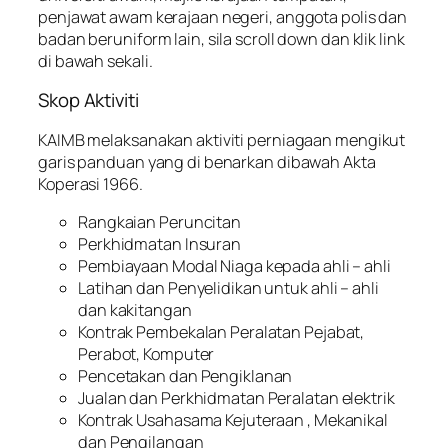
penjawat awam kerajaan negeri, anggota polis dan
badan beruniform lain, sila scroll down dan klik link
di bawah sekali.
Skop Aktiviti
KAIMB melaksanakan aktiviti perniagaan mengikut
garis panduan yang di benarkan dibawah Akta
Koperasi 1966.
Rangkaian Peruncitan
Perkhidmatan Insuran
Pembiayaan Modal Niaga kepada ahli – ahli
Latihan dan Penyelidikan untuk ahli – ahli
dan kakitangan
Kontrak Pembekalan Peralatan Pejabat,
Perabot, Komputer
Pencetakan dan Pengiklanan
Jualan dan Perkhidmatan Peralatan elektrik
Kontrak Usahasama Kejuteraan , Mekanikal
dan Pengilangan