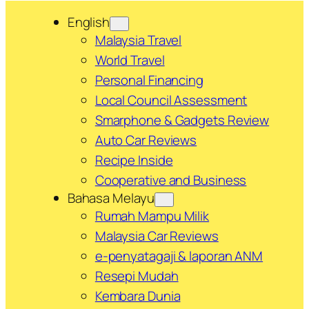
English
Malaysia Travel
World Travel
Personal Financing
Local Council Assessment
Smarphone & Gadgets Review
Auto Car Reviews
Recipe Inside
Cooperative and Business
Bahasa Melayu
Rumah Mampu Milik
Malaysia Car Reviews
e-penyatagaji & laporan ANM
Resepi Mudah
Kembara Dunia