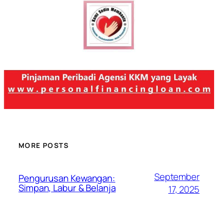
MORE POSTS
September
Pengurusan Kewangan:
Simpan, Labur & Belanja
17, 2025