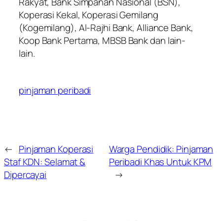
Rakyat, Bank Simpanan Nasional (BSN),
Koperasi Kekal, Koperasi Gemilang
(Kogemilang), Al-Rajhi Bank, Alliance Bank,
Koop Bank Pertama, MBSB Bank dan lain-
lain.
pinjaman peribadi
←
Pinjaman Koperasi
Warga Pendidik: Pinjaman
Staf KDN: Selamat &
Peribadi Khas Untuk KPM
Dipercayai
→