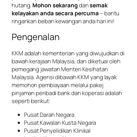
hutang.
Mohon sekarang
dan
semak
kelayakan anda secara percuma
– bantu
ringankan beban kewangan anda hari ini!
Pengenalan
KKM
adalah kementerian yang diwujudkan di
bawah kerajaan Malaysia, dan diketuai oleh
pemegang jawatan Menteri Kesihatan
Malaysia. Agensi dibawah KKM yang layak
memohon pembiayaan melalui pakej
p
injaman peribadi bank dan koperasi
adalah
seperti berikut:
Pusat Darah Negara
Pusat Kawalan Kusta Negara
Pusat Penyelidikan Klinikal