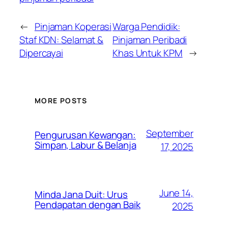
←
Pinjaman Koperasi
Warga Pendidik:
Staf KDN: Selamat &
Pinjaman Peribadi
Dipercayai
Khas Untuk KPM
→
MORE POSTS
September
Pengurusan Kewangan:
Simpan, Labur & Belanja
17, 2025
June 14,
Minda Jana Duit: Urus
Pendapatan dengan Baik
2025