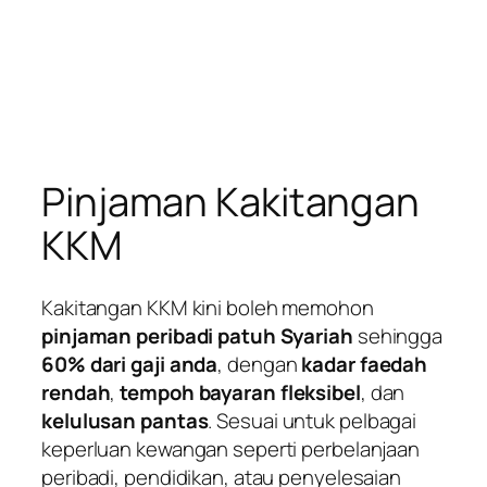
Pinjaman Kakitangan
KKM
Kakitangan KKM kini boleh memohon
pinjaman peribadi patuh Syariah
sehingga
60% dari gaji anda
, dengan
kadar faedah
rendah
,
tempoh bayaran fleksibel
, dan
kelulusan pantas
. Sesuai untuk pelbagai
keperluan kewangan seperti perbelanjaan
peribadi, pendidikan, atau penyelesaian